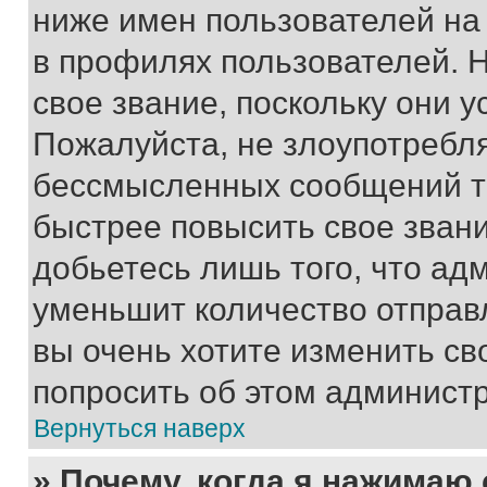
ниже имен пользователей на 
в профилях пользователей. 
свое звание, поскольку они 
Пожалуйста, не злоупотребл
бессмысленных сообщений то
быстрее повысить свое зван
добьетесь лишь того, что ад
уменьшит количество отправ
вы очень хотите изменить св
попросить об этом админист
Вернуться наверх
» Почему, когда я нажимаю