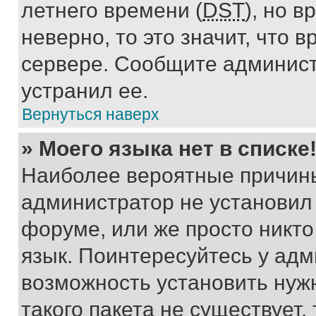
летнего времени (
DST
), но 
неверно, то это значит, что
сервере. Сообщите админист
устранил ее.
Вернуться наверх
» Моего языка нет в списке
Наиболее вероятные причины 
администратор не установил
форуме, или же просто никт
язык. Поинтересуйтесь у адми
возможность установить нуж
такого пакета не существует,