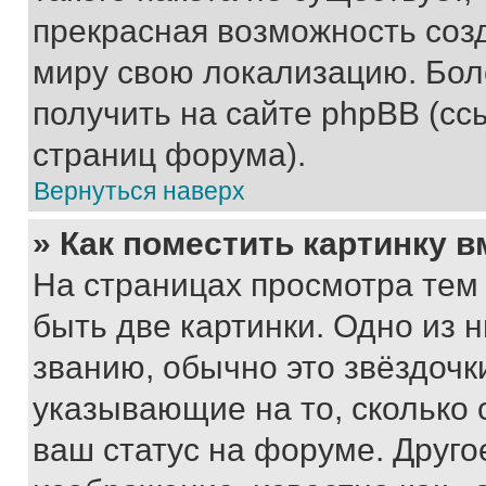
прекрасная возможность созд
миру свою локализацию. Бо
получить на сайте phpBB (сс
страниц форума).
Вернуться наверх
» Как поместить картинку 
На страницах просмотра тем
быть две картинки. Одно из 
званию, обычно это звёздочки
указывающие на то, сколько
ваш статус на форуме. Друго