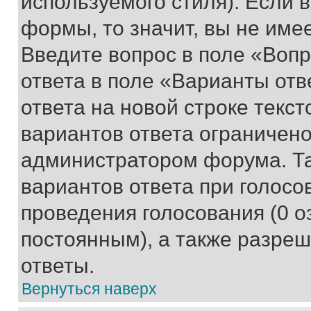
используемого стиля). Если 
формы, то значит, вы не име
Введите вопрос в поле «Вопр
ответа в поле «Варианты отв
ответа на новой строке текс
вариантов ответа ограничено
администратором форума. Та
вариантов ответа при голосо
проведения голосования (0 о
постоянным), а также разре
ответы.
Вернуться наверх