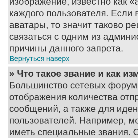
изображение, известно как «
каждого пользователя. Если 
аватары, то значит таково 
связаться с одним из админи
причины данного запрета.
Вернуться наверх
» Что такое звание и как из
Большинство сетевых форумо
отображения количества отп
сообщений, а также для иде
пользователей. Например, м
иметь специальные звания. 