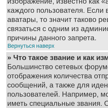
изображение, известно как «
каждого пользователя. Если 
аватары, то значит таково 
связаться с одним из админи
причины данного запрета.
Вернуться наверх
» Что такое звание и как из
Большинство сетевых форумо
отображения количества отп
сообщений, а также для иде
пользователей. Например, м
иметь специальные звания. 