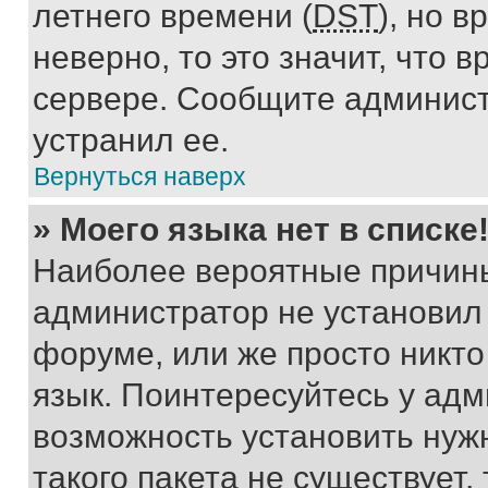
летнего времени (
DST
), но 
неверно, то это значит, что
сервере. Сообщите админист
устранил ее.
Вернуться наверх
» Моего языка нет в списке
Наиболее вероятные причины 
администратор не установил
форуме, или же просто никт
язык. Поинтересуйтесь у адми
возможность установить нуж
такого пакета не существует,