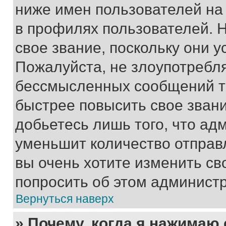
ниже имен пользователей на 
в профилях пользователей. 
свое звание, поскольку они 
Пожалуйста, не злоупотребл
бессмысленных сообщений то
быстрее повысить свое зван
добьетесь лишь того, что ад
уменьшит количество отправ
вы очень хотите изменить св
попросить об этом админист
Вернуться наверх
» Почему, когда я нажимаю