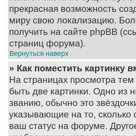
прекрасная возможность созд
миру свою локализацию. Бо
получить на сайте phpBB (сс
страниц форума).
Вернуться наверх
» Как поместить картинку 
На страницах просмотра тем
быть две картинки. Одно из 
званию, обычно это звёздочки
указывающие на то, сколько
ваш статус на форуме. Друго