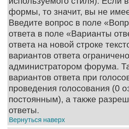
используемого стиля). Если 
формы, то значит, вы не име
Введите вопрос в поле «Вопр
ответа в поле «Варианты отв
ответа на новой строке текс
вариантов ответа ограничено
администратором форума. Та
вариантов ответа при голосо
проведения голосования (0 о
постоянным), а также разре
ответы.
Вернуться наверх