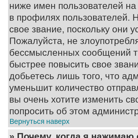
ниже имен пользователей на 
в профилях пользователей. 
свое звание, поскольку они 
Пожалуйста, не злоупотребл
бессмысленных сообщений то
быстрее повысить свое зван
добьетесь лишь того, что ад
уменьшит количество отправ
вы очень хотите изменить св
попросить об этом админист
Вернуться наверх
» Почему, когда я нажимаю