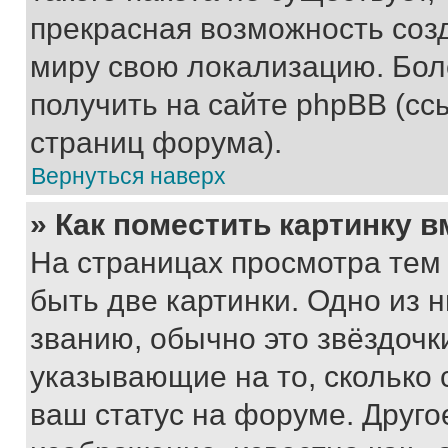
прекрасная возможность созд
миру свою локализацию. Бо
получить на сайте phpBB (сс
страниц форума).
Вернуться наверх
» Как поместить картинку 
На страницах просмотра тем
быть две картинки. Одно из 
званию, обычно это звёздочки
указывающие на то, сколько
ваш статус на форуме. Друго