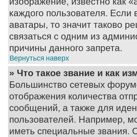
изображение, известно как «
каждого пользователя. Если 
аватары, то значит таково 
связаться с одним из админи
причины данного запрета.
Вернуться наверх
» Что такое звание и как из
Большинство сетевых форумо
отображения количества отп
сообщений, а также для иде
пользователей. Например, м
иметь специальные звания. 