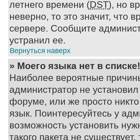
летнего времени (
DST
), но 
неверно, то это значит, что
сервере. Сообщите админист
устранил ее.
Вернуться наверх
» Моего языка нет в списке
Наиболее вероятные причины 
администратор не установил
форуме, или же просто никт
язык. Поинтересуйтесь у адми
возможность установить нуж
такого пакета не существует,