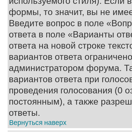
используемого стиля). Если 
формы, то значит, вы не име
Введите вопрос в поле «Вопр
ответа в поле «Варианты отв
ответа на новой строке текс
вариантов ответа ограничено
администратором форума. Та
вариантов ответа при голосо
проведения голосования (0 о
постоянным), а также разре
ответы.
Вернуться наверх