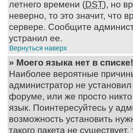
летнего времени (
DST
), но 
неверно, то это значит, что
сервере. Сообщите админист
устранил ее.
Вернуться наверх
» Моего языка нет в списке
Наиболее вероятные причины 
администратор не установил
форуме, или же просто никт
язык. Поинтересуйтесь у адми
возможность установить нуж
такого пакета не существует,