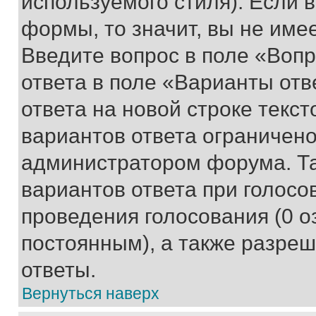
используемого стиля). Если 
формы, то значит, вы не име
Введите вопрос в поле «Вопр
ответа в поле «Варианты отв
ответа на новой строке текс
вариантов ответа ограничено
администратором форума. Та
вариантов ответа при голосо
проведения голосования (0 о
постоянным), а также разре
ответы.
Вернуться наверх