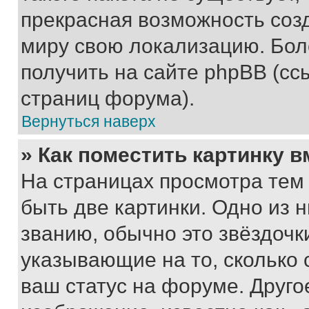
прекрасная возможность созд
миру свою локализацию. Бо
получить на сайте phpBB (сс
страниц форума).
Вернуться наверх
» Как поместить картинку 
На страницах просмотра тем
быть две картинки. Одно из 
званию, обычно это звёздочки
указывающие на то, сколько
ваш статус на форуме. Друго