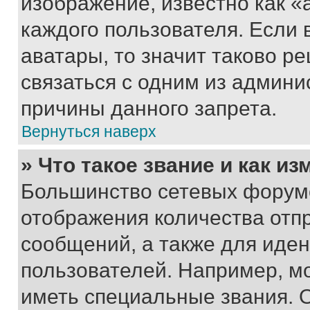
изображение, известно как «
каждого пользователя. Если 
аватары, то значит таково 
связаться с одним из админи
причины данного запрета.
Вернуться наверх
» Что такое звание и как из
Большинство сетевых форумо
отображения количества отп
сообщений, а также для иде
пользователей. Например, м
иметь специальные звания. 