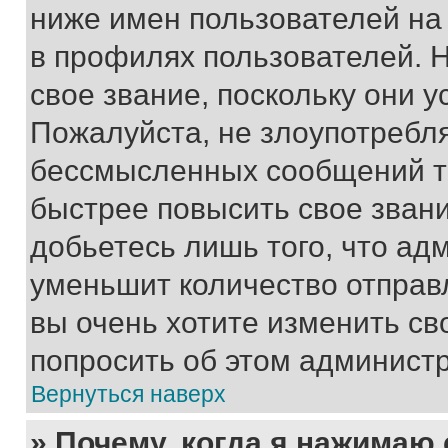
ниже имен пользователей на 
в профилях пользователей. 
свое звание, поскольку они 
Пожалуйста, не злоупотребл
бессмысленных сообщений то
быстрее повысить свое зван
добьетесь лишь того, что ад
уменьшит количество отправ
вы очень хотите изменить св
попросить об этом админист
Вернуться наверх
» Почему, когда я нажимаю