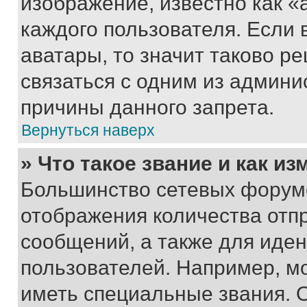
изображение, известно как «
каждого пользователя. Если 
аватары, то значит таково 
связаться с одним из админи
причины данного запрета.
Вернуться наверх
» Что такое звание и как из
Большинство сетевых форумо
отображения количества отп
сообщений, а также для иде
пользователей. Например, м
иметь специальные звания. 