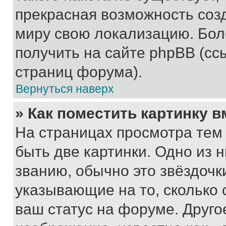
прекрасная возможность созд
миру свою локализацию. Бо
получить на сайте phpBB (сс
страниц форума).
Вернуться наверх
» Как поместить картинку 
На страницах просмотра тем
быть две картинки. Одно из 
званию, обычно это звёздочки
указывающие на то, сколько
ваш статус на форуме. Друго