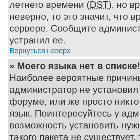
летнего времени (
DST
), но 
неверно, то это значит, что
сервере. Сообщите админист
устранил ее.
Вернуться наверх
» Моего языка нет в списке
Наиболее вероятные причины 
администратор не установил
форуме, или же просто никт
язык. Поинтересуйтесь у адми
возможность установить нуж
такого пакета не существует,