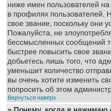
ниже имен пользователей на 
в профилях пользователей. 
свое звание, поскольку они 
Пожалуйста, не злоупотребл
бессмысленных сообщений то
быстрее повысить свое зван
добьетесь лишь того, что ад
уменьшит количество отправ
вы очень хотите изменить св
попросить об этом админист
Вернуться наверх
» Почему, когда я нажимаю