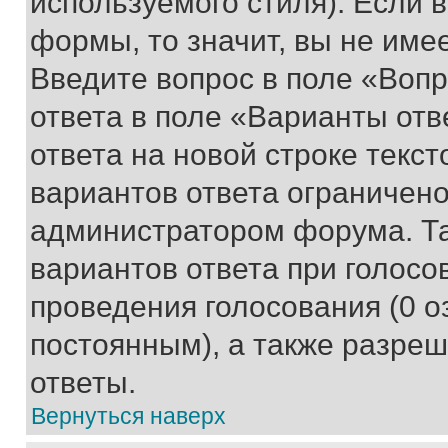
используемого стиля). Если 
формы, то значит, вы не име
Введите вопрос в поле «Вопр
ответа в поле «Варианты отв
ответа на новой строке текс
вариантов ответа ограничено
администратором форума. Та
вариантов ответа при голосо
проведения голосования (0 о
постоянным), а также разре
ответы.
Вернуться наверх