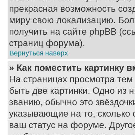
прекрасная возможность созд
миру свою локализацию. Бо
получить на сайте phpBB (сс
страниц форума).
Вернуться наверх
» Как поместить картинку 
На страницах просмотра тем
быть две картинки. Одно из 
званию, обычно это звёздочки
указывающие на то, сколько
ваш статус на форуме. Друго