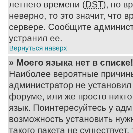
летнего времени (
DST
), но 
неверно, то это значит, что
сервере. Сообщите админист
устранил ее.
Вернуться наверх
» Моего языка нет в списке
Наиболее вероятные причины 
администратор не установил
форуме, или же просто никт
язык. Поинтересуйтесь у адми
возможность установить нуж
такого пакета не существует,