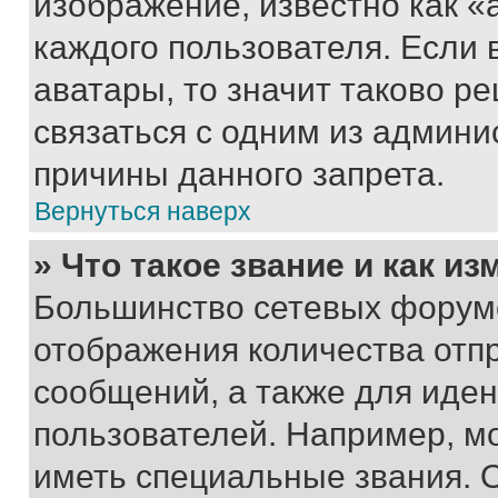
изображение, известно как «
каждого пользователя. Если 
аватары, то значит таково 
связаться с одним из админи
причины данного запрета.
Вернуться наверх
» Что такое звание и как из
Большинство сетевых форумо
отображения количества отп
сообщений, а также для иде
пользователей. Например, м
иметь специальные звания. 