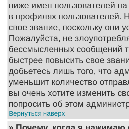
ниже имен пользователей на 
в профилях пользователей. 
свое звание, поскольку они 
Пожалуйста, не злоупотребл
бессмысленных сообщений то
быстрее повысить свое зван
добьетесь лишь того, что ад
уменьшит количество отправ
вы очень хотите изменить св
попросить об этом админист
Вернуться наверх
» Почему, когда я нажимаю