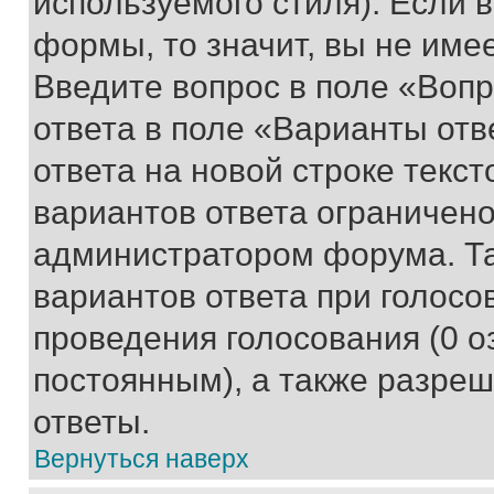
используемого стиля). Если 
формы, то значит, вы не име
Введите вопрос в поле «Вопр
ответа в поле «Варианты отв
ответа на новой строке текс
вариантов ответа ограничено
администратором форума. Та
вариантов ответа при голосо
проведения голосования (0 о
постоянным), а также разре
ответы.
Вернуться наверх