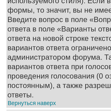
используемого стиля). Если 
формы, то значит, вы не име
Введите вопрос в поле «Вопр
ответа в поле «Варианты отв
ответа на новой строке текс
вариантов ответа ограничено
администратором форума. Та
вариантов ответа при голосо
проведения голосования (0 о
постоянным), а также разре
ответы.
Вернуться наверх