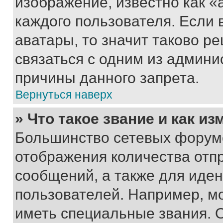
изображение, известно как «
каждого пользователя. Если 
аватары, то значит таково 
связаться с одним из админи
причины данного запрета.
Вернуться наверх
» Что такое звание и как из
Большинство сетевых форумо
отображения количества отп
сообщений, а также для иде
пользователей. Например, м
иметь специальные звания. 