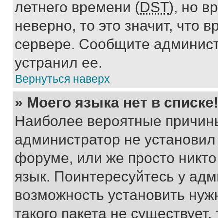
летнего времени (
DST
), но 
неверно, то это значит, что
сервере. Сообщите админист
устранил ее.
Вернуться наверх
» Моего языка нет в списке
Наиболее вероятные причины 
администратор не установил
форуме, или же просто никт
язык. Поинтересуйтесь у адми
возможность установить нуж
такого пакета не существует,