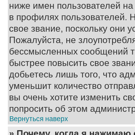
ниже имен пользователей на 
в профилях пользователей. 
свое звание, поскольку они 
Пожалуйста, не злоупотребл
бессмысленных сообщений то
быстрее повысить свое зван
добьетесь лишь того, что ад
уменьшит количество отправ
вы очень хотите изменить св
попросить об этом админист
Вернуться наверх
» Почему, когда я нажимаю