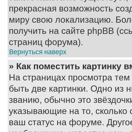
прекрасная возможность созд
миру свою локализацию. Бо
получить на сайте phpBB (сс
страниц форума).
Вернуться наверх
» Как поместить картинку 
На страницах просмотра тем
быть две картинки. Одно из 
званию, обычно это звёздочки
указывающие на то, сколько
ваш статус на форуме. Друго