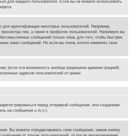
льно для каждого пользователя. Если вы не можете использовать
апрета.
е для идентификации некоторых пользователей. Например,
 просмотра тем, а также в профилях пользователей. Напрямую вы
и бессмысленных сообщений только лишь для того, чтобы быстрее
нных вами сообщений. Но если вы очень хотите изменить свое
рму (если эта возможность вообще разрешена администрацией).
ктронных адресов пользователей от кражи.
зарегистрироваться перед отправкой сообщения, или созданием
ть на сообщения и т.п.
).
ния. Вы можете отредактировать свое сообщение, нажав кнопку
сообщения от других пользователей, то после редактирования