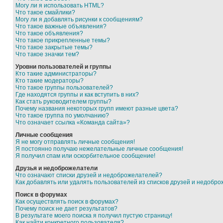
Могу ли я использовать HTML?
Что такое смайлики?
Могу ли я добавлять рисунки к сообщениям?
Что такое важные объявления?
Что такое объявления?
Что такое прикрепленные темы?
Что такое закрытые темы?
Что такое значки тем?
Уровни пользователей и группы
Кто такие администраторы?
Кто такие модераторы?
Что такое группы пользователей?
Где находятся группы и как вступить в них?
Как стать руководителем группы?
Почему названия некоторых групп имеют разные цвета?
Что такое группа по умолчанию?
Что означает ссылка «Команда сайта»?
Личные сообщения
Я не могу отправлять личные сообщения!
Я постоянно получаю нежелательные личные сообщения!
Я получил спам или оскорбительное сообщение!
Друзья и недоброжелатели
Что означают списки друзей и недоброжелателей?
Как добавлять или удалять пользователей из списков друзей и недобр
Поиск в форумах
Как осуществлять поиск в форумах?
Почему поиск не дает результатов?
В результате моего поиска я получил пустую страницу!
Как найти конкретного пользователя?