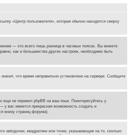
ссылку «Центр пользователя», которая обычно находится сверху
еменем — это всего лишь разница в часовых поясах. Вы можете
 равно, как и большинства других настроек, необходимо быть
о значит, что время неправильно установлено на сервере. Сообщите
то еще не перевел phpBB на ваш язык. Поинтересуйтесь у
 — у вас имеется прекрасная возможность создать и
я внизу страниц форума).
то звёздочки, квадратики или точки, указывающие на то, сколько