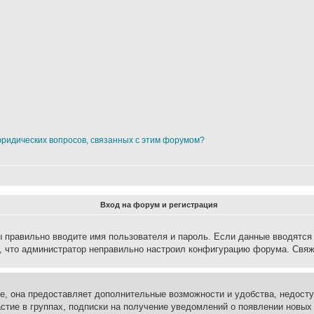
юридических вопросов, связанных с этим форумом?
Вход на форум и регистрация
вы правильно вводите имя пользователя и пароль. Если данные вводятся
о, что администратор неправильно настроил конфигурацию форума. Свяж
е, она предоставляет дополнительные возможности и удобства, недосту
астие в группах, подписки на получение уведомлений о появлении новых