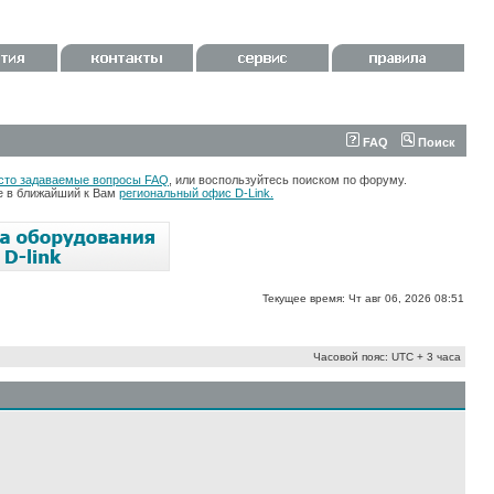
FAQ
Поиск
сто задаваемые вопросы FAQ
, или воспользуйтесь поиском по форуму.
те в ближайший к Вам
региональный офис D-Link.
Текущее время: Чт авг 06, 2026 08:51
Часовой пояс: UTC + 3 часа