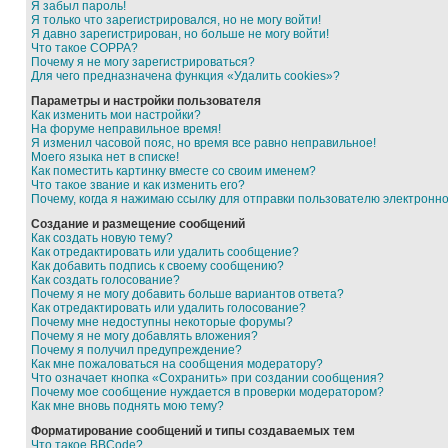
Я забыл пароль!
Я только что зарегистрировался, но не могу войти!
Я давно зарегистрирован, но больше не могу войти!
Что такое COPPA?
Почему я не могу зарегистрироваться?
Для чего предназначена функция «Удалить cookies»?
Параметры и настройки пользователя
Как изменить мои настройки?
На форуме неправильное время!
Я изменил часовой пояс, но время все равно неправильное!
Моего языка нет в списке!
Как поместить картинку вместе со своим именем?
Что такое звание и как изменить его?
Почему, когда я нажимаю ссылку для отправки пользователю электронн
Создание и размещение сообщений
Как создать новую тему?
Как отредактировать или удалить сообщение?
Как добавить подпись к своему сообщению?
Как создать голосование?
Почему я не могу добавить больше вариантов ответа?
Как отредактировать или удалить голосование?
Почему мне недоступны некоторые форумы?
Почему я не могу добавлять вложения?
Почему я получил предупреждение?
Как мне пожаловаться на сообщения модератору?
Что означает кнопка «Сохранить» при создании сообщения?
Почему мое сообщение нуждается в проверки модератором?
Как мне вновь поднять мою тему?
Форматирование сообщений и типы создаваемых тем
Что такое BBCode?