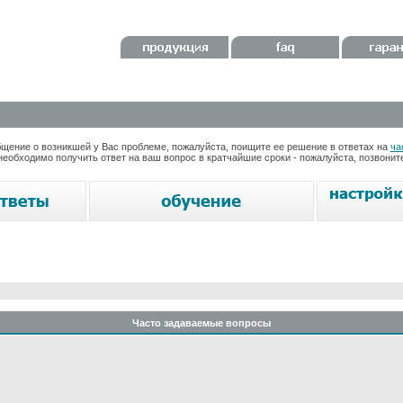
ение о возникшей у Вас проблеме, пожалуйста, поищите ее решение в ответах на
ча
необходимо получить ответ на ваш вопрос в кратчайшие сроки - пожалуйста, позвони
Часто задаваемые вопросы