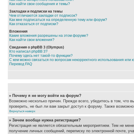
Как найти свои сообщения и темы?
Закладки и подписки на темы
Чем отличаются закладки от подписок?
Как мне подписаться на определенную тему или форум?
Как отказаться от подписки?
Вложения
Какие вложения разрешены на этом форуме?
Как найти свои вложения?
Сведения о phpBB 3 (Olympus)
Кто написал phpBB 3?
Почему здесь нет такой-то функции?
С кем можно связаться по вопросам некорректного использования или 
Перевод FAQ
» Почему я не могу войти на форум?
Возможно несколько причин. Прежде всего, убедитесь в том, что 
проверить, не был ли вам закрыт доступ к форуму. Также возможн
Вернуться наверх
» Зачем вообще нужна регистрация?
Регистрация не является обязательным мероприятием. Тем не мене
получение личных сообщений, переписку по электронной почте, уч