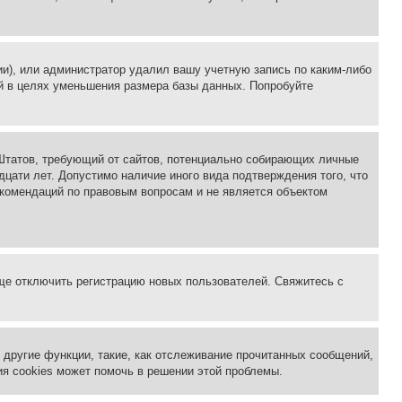
ии), или администратор удалил вашу учетную запись по каким-либо
й в целях уменьшения размера базы данных. Попробуйте
ых Штатов, требующий от сайтов, потенциально собирающих личные
цати лет. Допустимо наличие иного вида подтверждения того, что
екомендаций по правовым вопросам и не является объектом
бще отключить регистрацию новых пользователей. Свяжитесь с
другие функции, такие, как отслеживание прочитанных сообщений,
я cookies может помочь в решении этой проблемы.