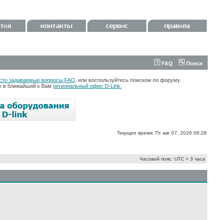
FAQ
Поиск
сто задаваемые вопросы FAQ
, или воспользуйтесь поиском по форуму.
те в ближайший к Вам
региональный офис D-Link.
Текущее время: Пт авг 07, 2026 06:28
Часовой пояс: UTC + 3 часа