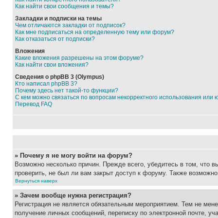
Как найти свои сообщения и темы?
Закладки и подписки на темы
Чем отличаются закладки от подписок?
Как мне подписаться на определенную тему или форум?
Как отказаться от подписки?
Вложения
Какие вложения разрешены на этом форуме?
Как найти свои вложения?
Сведения о phpBB 3 (Olympus)
Кто написал phpBB 3?
Почему здесь нет такой-то функции?
С кем можно связаться по вопросам некорректного использования или 
Перевод FAQ
» Почему я не могу войти на форум?
Возможно несколько причин. Прежде всего, убедитесь в том, что 
проверить, не был ли вам закрыт доступ к форуму. Также возможн
Вернуться наверх
» Зачем вообще нужна регистрация?
Регистрация не является обязательным мероприятием. Тем не мене
получение личных сообщений, переписку по электронной почте, уч