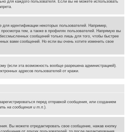
льно для каждого пользователя. Если вы не можете использовать
апрета.
е для идентификации некоторых пользователей. Например,
 просмотра тем, а также в профилях пользователей. Напрямую вы
и бессмысленных сообщений только лишь для того, чтобы быстрее
нных вами сообщений. Но если вы очень хотите изменить свое
рму (если эта возможность вообще разрешена администрацией).
ктронных адресов пользователей от кражи.
зарегистрироваться перед отправкой сообщения, или созданием
ть на сообщения и т.п.
).
ния. Вы можете отредактировать свое сообщение, нажав кнопку
сообщения от других пользователей, то после редактирования