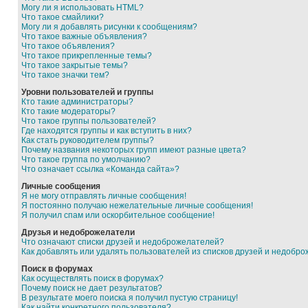
Могу ли я использовать HTML?
Что такое смайлики?
Могу ли я добавлять рисунки к сообщениям?
Что такое важные объявления?
Что такое объявления?
Что такое прикрепленные темы?
Что такое закрытые темы?
Что такое значки тем?
Уровни пользователей и группы
Кто такие администраторы?
Кто такие модераторы?
Что такое группы пользователей?
Где находятся группы и как вступить в них?
Как стать руководителем группы?
Почему названия некоторых групп имеют разные цвета?
Что такое группа по умолчанию?
Что означает ссылка «Команда сайта»?
Личные сообщения
Я не могу отправлять личные сообщения!
Я постоянно получаю нежелательные личные сообщения!
Я получил спам или оскорбительное сообщение!
Друзья и недоброжелатели
Что означают списки друзей и недоброжелателей?
Как добавлять или удалять пользователей из списков друзей и недобр
Поиск в форумах
Как осуществлять поиск в форумах?
Почему поиск не дает результатов?
В результате моего поиска я получил пустую страницу!
Как найти конкретного пользователя?