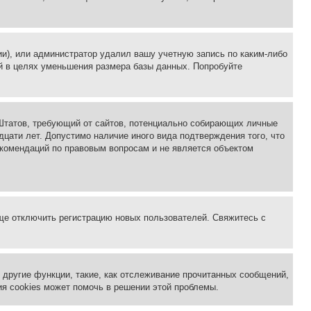
ии), или администратор удалил вашу учетную запись по каким-либо
й в целях уменьшения размера базы данных. Попробуйте
ых Штатов, требующий от сайтов, потенциально собирающих личные
цати лет. Допустимо наличие иного вида подтверждения того, что
екомендаций по правовым вопросам и не является объектом
бще отключить регистрацию новых пользователей. Свяжитесь с
другие функции, такие, как отслеживание прочитанных сообщений,
я cookies может помочь в решении этой проблемы.