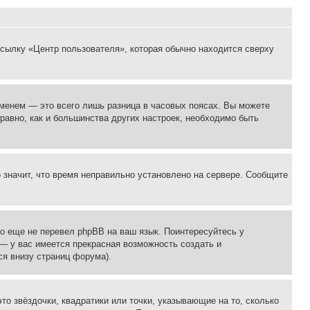
ссылку «Центр пользователя», которая обычно находится сверху
еменем — это всего лишь разница в часовых поясах. Вы можете
 равно, как и большинства других настроек, необходимо быть
о значит, что время неправильно установлено на сервере. Сообщите
то еще не перевел phpBB на ваш язык. Поинтересуйтесь у
 — у вас имеется прекрасная возможность создать и
я внизу страниц форума).
то звёздочки, квадратики или точки, указывающие на то, сколько