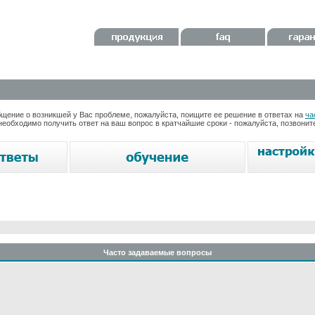
ение о возникшей у Вас проблеме, пожалуйста, поищите ее решение в ответах на
ча
необходимо получить ответ на ваш вопрос в кратчайшие сроки - пожалуйста, позвони
Часто задаваемые вопросы