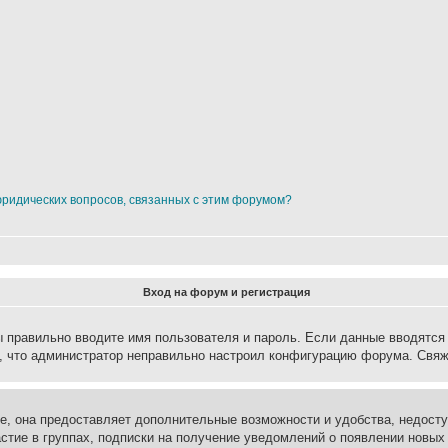
юридических вопросов, связанных с этим форумом?
Вход на форум и регистрация
вы правильно вводите имя пользователя и пароль. Если данные вводятся
о, что администратор неправильно настроил конфигурацию форума. Свяж
е, она предоставляет дополнительные возможности и удобства, недосту
астие в группах, подписки на получение уведомлений о появлении новых