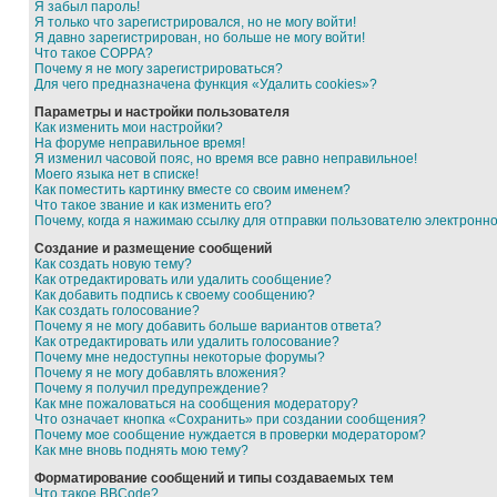
Я забыл пароль!
Я только что зарегистрировался, но не могу войти!
Я давно зарегистрирован, но больше не могу войти!
Что такое COPPA?
Почему я не могу зарегистрироваться?
Для чего предназначена функция «Удалить cookies»?
Параметры и настройки пользователя
Как изменить мои настройки?
На форуме неправильное время!
Я изменил часовой пояс, но время все равно неправильное!
Моего языка нет в списке!
Как поместить картинку вместе со своим именем?
Что такое звание и как изменить его?
Почему, когда я нажимаю ссылку для отправки пользователю электронн
Создание и размещение сообщений
Как создать новую тему?
Как отредактировать или удалить сообщение?
Как добавить подпись к своему сообщению?
Как создать голосование?
Почему я не могу добавить больше вариантов ответа?
Как отредактировать или удалить голосование?
Почему мне недоступны некоторые форумы?
Почему я не могу добавлять вложения?
Почему я получил предупреждение?
Как мне пожаловаться на сообщения модератору?
Что означает кнопка «Сохранить» при создании сообщения?
Почему мое сообщение нуждается в проверки модератором?
Как мне вновь поднять мою тему?
Форматирование сообщений и типы создаваемых тем
Что такое BBCode?