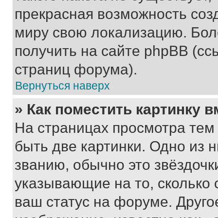
прекрасная возможность созд
миру свою локализацию. Бо
получить на сайте phpBB (сс
страниц форума).
Вернуться наверх
» Как поместить картинку 
На страницах просмотра тем
быть две картинки. Одно из 
званию, обычно это звёздочки
указывающие на то, сколько
ваш статус на форуме. Друго