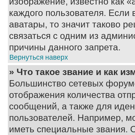
изображение, известно как «
каждого пользователя. Если 
аватары, то значит таково 
связаться с одним из админи
причины данного запрета.
Вернуться наверх
» Что такое звание и как из
Большинство сетевых форумо
отображения количества отп
сообщений, а также для иде
пользователей. Например, м
иметь специальные звания. 