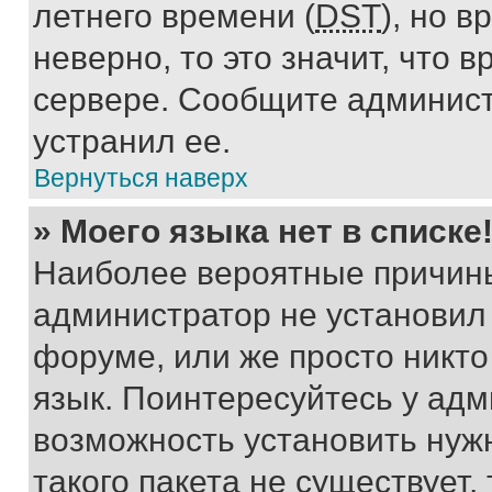
летнего времени (
DST
), но 
неверно, то это значит, что
сервере. Сообщите админист
устранил ее.
Вернуться наверх
» Моего языка нет в списке
Наиболее вероятные причины 
администратор не установил
форуме, или же просто никт
язык. Поинтересуйтесь у адми
возможность установить нуж
такого пакета не существует,