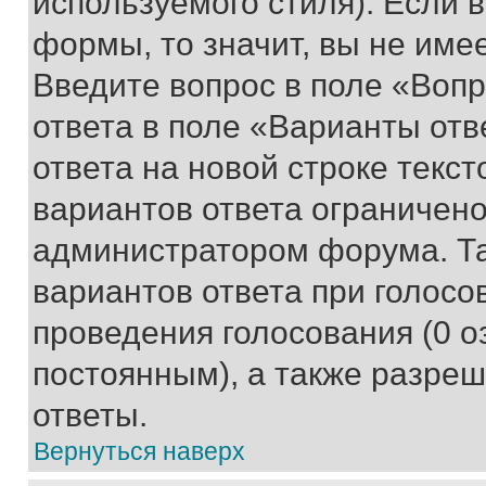
используемого стиля). Если 
формы, то значит, вы не име
Введите вопрос в поле «Вопр
ответа в поле «Варианты отв
ответа на новой строке текс
вариантов ответа ограничено
администратором форума. Та
вариантов ответа при голосо
проведения голосования (0 о
постоянным), а также разре
ответы.
Вернуться наверх