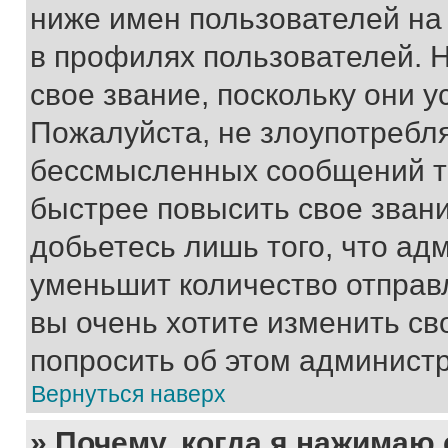
ниже имен пользователей на 
в профилях пользователей. 
свое звание, поскольку они 
Пожалуйста, не злоупотребл
бессмысленных сообщений то
быстрее повысить свое зван
добьетесь лишь того, что ад
уменьшит количество отправ
вы очень хотите изменить св
попросить об этом админист
Вернуться наверх
» Почему, когда я нажимаю