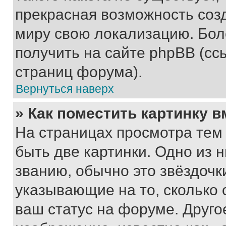
прекрасная возможность созд
миру свою локализацию. Бо
получить на сайте phpBB (сс
страниц форума).
Вернуться наверх
» Как поместить картинку 
На страницах просмотра тем
быть две картинки. Одно из 
званию, обычно это звёздочки
указывающие на то, сколько
ваш статус на форуме. Друго