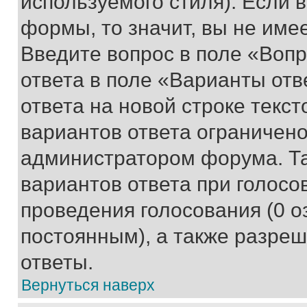
используемого стиля). Если 
формы, то значит, вы не име
Введите вопрос в поле «Вопр
ответа в поле «Варианты отв
ответа на новой строке текс
вариантов ответа ограничено
администратором форума. Та
вариантов ответа при голосо
проведения голосования (0 о
постоянным), а также разре
ответы.
Вернуться наверх