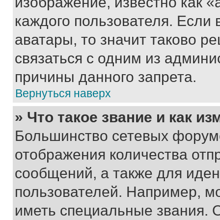
изображение, известно как «
каждого пользователя. Если 
аватары, то значит таково 
связаться с одним из админи
причины данного запрета.
Вернуться наверх
» Что такое звание и как из
Большинство сетевых форумо
отображения количества отп
сообщений, а также для иде
пользователей. Например, м
иметь специальные звания. 