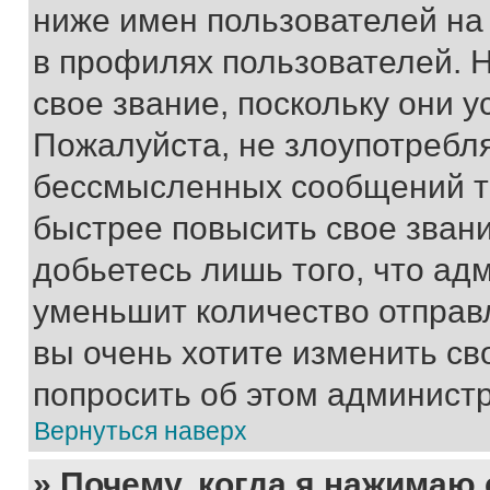
ниже имен пользователей на 
в профилях пользователей. 
свое звание, поскольку они 
Пожалуйста, не злоупотребл
бессмысленных сообщений то
быстрее повысить свое зван
добьетесь лишь того, что ад
уменьшит количество отправ
вы очень хотите изменить св
попросить об этом админист
Вернуться наверх
» Почему, когда я нажимаю