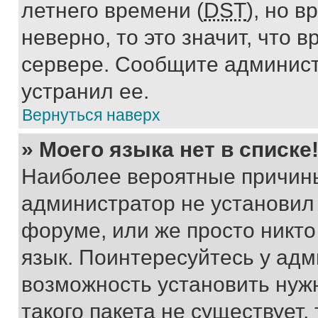
летнего времени (
DST
), но 
неверно, то это значит, что
сервере. Сообщите админист
устранил ее.
Вернуться наверх
» Моего языка нет в списке
Наиболее вероятные причины 
администратор не установил
форуме, или же просто никт
язык. Поинтересуйтесь у адми
возможность установить нуж
такого пакета не существует,