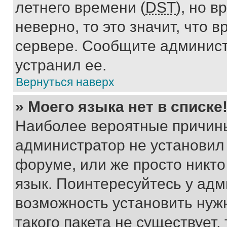
летнего времени (
DST
), но 
неверно, то это значит, что
сервере. Сообщите админист
устранил ее.
Вернуться наверх
» Моего языка нет в списке
Наиболее вероятные причины 
администратор не установил
форуме, или же просто никт
язык. Поинтересуйтесь у адми
возможность установить нуж
такого пакета не существует,