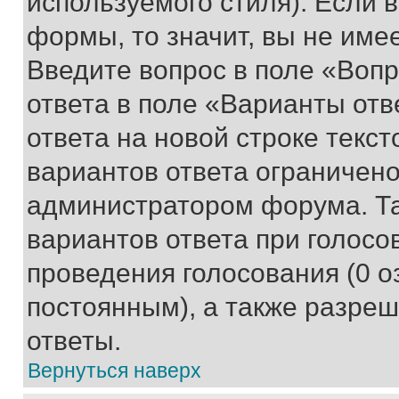
используемого стиля). Если 
формы, то значит, вы не име
Введите вопрос в поле «Вопр
ответа в поле «Варианты отв
ответа на новой строке текс
вариантов ответа ограничено
администратором форума. Та
вариантов ответа при голосо
проведения голосования (0 о
постоянным), а также разре
ответы.
Вернуться наверх