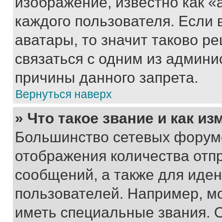
изображение, известно как «
каждого пользователя. Если 
аватары, то значит таково 
связаться с одним из админи
причины данного запрета.
Вернуться наверх
» Что такое звание и как из
Большинство сетевых форумо
отображения количества отп
сообщений, а также для иде
пользователей. Например, м
иметь специальные звания. 