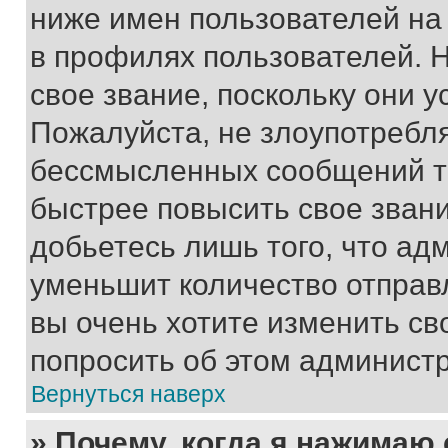
ниже имен пользователей на 
в профилях пользователей. 
свое звание, поскольку они 
Пожалуйста, не злоупотребл
бессмысленных сообщений то
быстрее повысить свое зван
добьетесь лишь того, что ад
уменьшит количество отправ
вы очень хотите изменить св
попросить об этом админист
Вернуться наверх
» Почему, когда я нажимаю