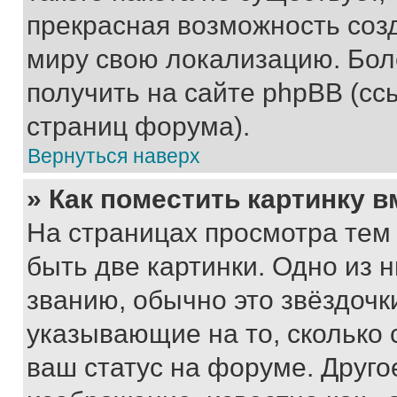
прекрасная возможность созд
миру свою локализацию. Бо
получить на сайте phpBB (сс
страниц форума).
Вернуться наверх
» Как поместить картинку 
На страницах просмотра тем
быть две картинки. Одно из 
званию, обычно это звёздочки
указывающие на то, сколько
ваш статус на форуме. Друго