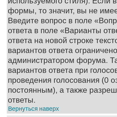
используемого стиля). Если 
формы, то значит, вы не име
Введите вопрос в поле «Вопр
ответа в поле «Варианты отв
ответа на новой строке текс
вариантов ответа ограничено
администратором форума. Та
вариантов ответа при голосо
проведения голосования (0 о
постоянным), а также разре
ответы.
Вернуться наверх