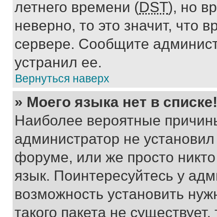
летнего времени (
DST
), но 
неверно, то это значит, что
сервере. Сообщите админист
устранил ее.
Вернуться наверх
» Моего языка нет в списке
Наиболее вероятные причины 
администратор не установил
форуме, или же просто никт
язык. Поинтересуйтесь у адми
возможность установить нуж
такого пакета не существует,