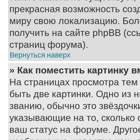
прекрасная возможность созд
миру свою локализацию. Бо
получить на сайте phpBB (сс
страниц форума).
Вернуться наверх
» Как поместить картинку 
На страницах просмотра тем
быть две картинки. Одно из 
званию, обычно это звёздочки
указывающие на то, сколько
ваш статус на форуме. Друго