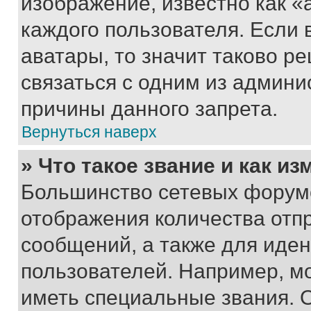
изображение, известно как «
каждого пользователя. Если 
аватары, то значит таково 
связаться с одним из админи
причины данного запрета.
Вернуться наверх
» Что такое звание и как из
Большинство сетевых форумо
отображения количества отп
сообщений, а также для иде
пользователей. Например, м
иметь специальные звания. 