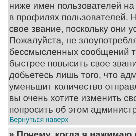
ниже имен пользователей на 
в профилях пользователей. 
свое звание, поскольку они 
Пожалуйста, не злоупотребл
бессмысленных сообщений то
быстрее повысить свое зван
добьетесь лишь того, что ад
уменьшит количество отправ
вы очень хотите изменить св
попросить об этом админист
Вернуться наверх
» Почему, когда я нажимаю