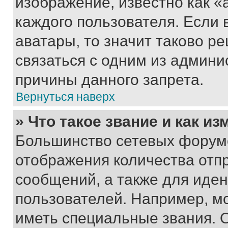
изображение, известно как «
каждого пользователя. Если 
аватары, то значит таково 
связаться с одним из админи
причины данного запрета.
Вернуться наверх
» Что такое звание и как из
Большинство сетевых форумо
отображения количества отп
сообщений, а также для иде
пользователей. Например, м
иметь специальные звания. 