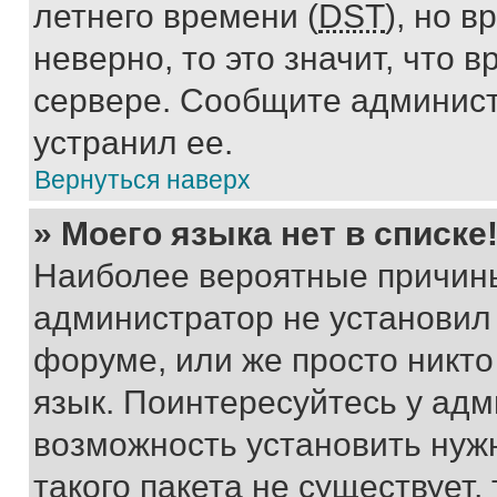
летнего времени (
DST
), но 
неверно, то это значит, что
сервере. Сообщите админист
устранил ее.
Вернуться наверх
» Моего языка нет в списке
Наиболее вероятные причины 
администратор не установил
форуме, или же просто никт
язык. Поинтересуйтесь у адми
возможность установить нуж
такого пакета не существует,