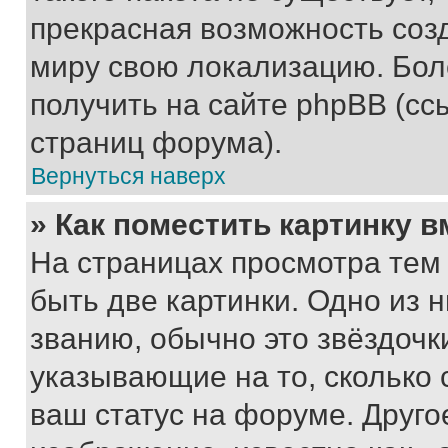
прекрасная возможность созд
миру свою локализацию. Бо
получить на сайте phpBB (сс
страниц форума).
Вернуться наверх
» Как поместить картинку 
На страницах просмотра тем
быть две картинки. Одно из 
званию, обычно это звёздочки
указывающие на то, сколько
ваш статус на форуме. Друго