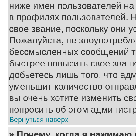
ниже имен пользователей на 
в профилях пользователей. 
свое звание, поскольку они 
Пожалуйста, не злоупотребл
бессмысленных сообщений то
быстрее повысить свое зван
добьетесь лишь того, что ад
уменьшит количество отправ
вы очень хотите изменить св
попросить об этом админист
Вернуться наверх
» Почему, когда я нажимаю