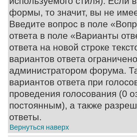
используемого стиля). Если 
формы, то значит, вы не име
Введите вопрос в поле «Вопр
ответа в поле «Варианты отв
ответа на новой строке текс
вариантов ответа ограничено
администратором форума. Та
вариантов ответа при голосо
проведения голосования (0 о
постоянным), а также разре
ответы.
Вернуться наверх