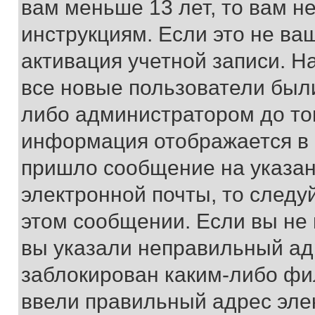
вам меньше 13 лет, то вам 
инструкциям. Если это не ваш
активация учетной записи. Н
все новые пользователи был
либо администратором до того
информация отображается в 
пришло сообщение на указан
электронной почты, то следу
этом сообщении. Если вы не
вы указали неправильный адр
заблокирован каким-либо фи
ввели правильный адрес эле