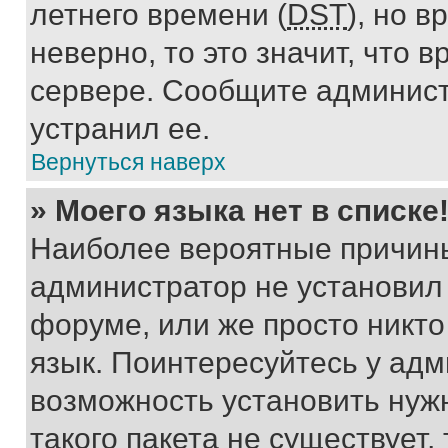
летнего времени (
DST
), но 
неверно, то это значит, что
сервере. Сообщите админист
устранил ее.
Вернуться наверх
» Моего языка нет в списке
Наиболее вероятные причины 
администратор не установил
форуме, или же просто никт
язык. Поинтересуйтесь у адми
возможность установить нуж
такого пакета не существует,