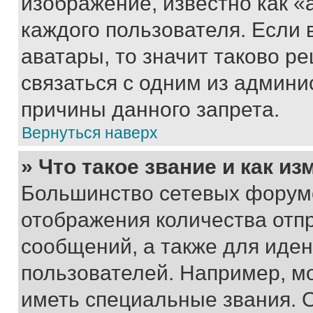
изображение, известно как «
каждого пользователя. Если 
аватары, то значит таково 
связаться с одним из админи
причины данного запрета.
Вернуться наверх
» Что такое звание и как из
Большинство сетевых форумо
отображения количества отп
сообщений, а также для иде
пользователей. Например, м
иметь специальные звания. 