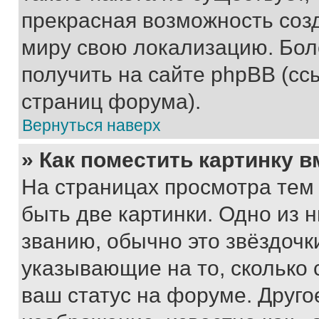
прекрасная возможность созд
миру свою локализацию. Бо
получить на сайте phpBB (сс
страниц форума).
Вернуться наверх
» Как поместить картинку 
На страницах просмотра тем
быть две картинки. Одно из 
званию, обычно это звёздочки
указывающие на то, сколько
ваш статус на форуме. Друго