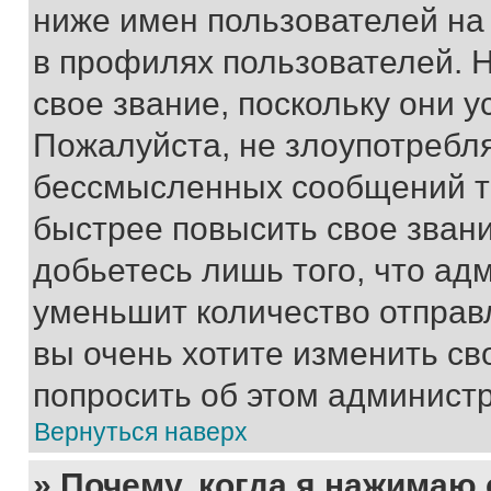
ниже имен пользователей на 
в профилях пользователей. 
свое звание, поскольку они 
Пожалуйста, не злоупотребл
бессмысленных сообщений то
быстрее повысить свое зван
добьетесь лишь того, что ад
уменьшит количество отправ
вы очень хотите изменить св
попросить об этом админист
Вернуться наверх
» Почему, когда я нажимаю