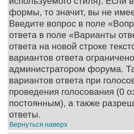
используемого стиля). Если 
формы, то значит, вы не име
Введите вопрос в поле «Вопр
ответа в поле «Варианты отв
ответа на новой строке текс
вариантов ответа ограничено
администратором форума. Та
вариантов ответа при голосо
проведения голосования (0 о
постоянным), а также разре
ответы.
Вернуться наверх