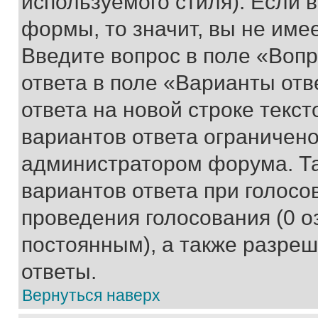
используемого стиля). Если 
формы, то значит, вы не име
Введите вопрос в поле «Вопр
ответа в поле «Варианты отв
ответа на новой строке текс
вариантов ответа ограничено
администратором форума. Та
вариантов ответа при голосо
проведения голосования (0 о
постоянным), а также разре
ответы.
Вернуться наверх