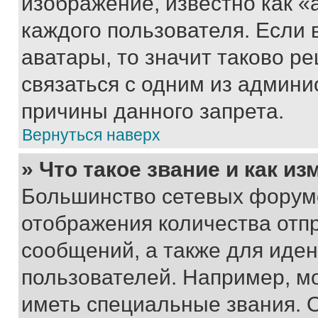
изображение, известно как «
каждого пользователя. Если 
аватары, то значит таково 
связаться с одним из админи
причины данного запрета.
Вернуться наверх
» Что такое звание и как из
Большинство сетевых форумо
отображения количества отп
сообщений, а также для иде
пользователей. Например, м
иметь специальные звания. 