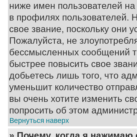
ниже имен пользователей на 
в профилях пользователей. 
свое звание, поскольку они 
Пожалуйста, не злоупотребл
бессмысленных сообщений то
быстрее повысить свое зван
добьетесь лишь того, что ад
уменьшит количество отправ
вы очень хотите изменить св
попросить об этом админист
Вернуться наверх
» Почему, когда я нажимаю