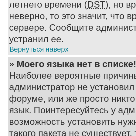
летнего времени (
DST
), но 
неверно, то это значит, что
сервере. Сообщите админист
устранил ее.
Вернуться наверх
» Моего языка нет в списке
Наиболее вероятные причины 
администратор не установил
форуме, или же просто никт
язык. Поинтересуйтесь у адми
возможность установить нуж
такого пакета не существует,