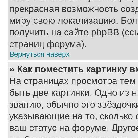
прекрасная возможность созд
миру свою локализацию. Бо
получить на сайте phpBB (сс
страниц форума).
Вернуться наверх
» Как поместить картинку 
На страницах просмотра тем
быть две картинки. Одно из 
званию, обычно это звёздочки
указывающие на то, сколько
ваш статус на форуме. Друго