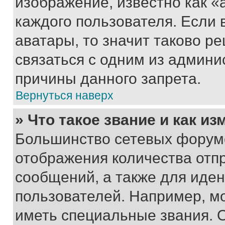
изображение, известно как «
каждого пользователя. Если 
аватары, то значит таково 
связаться с одним из админи
причины данного запрета.
Вернуться наверх
» Что такое звание и как из
Большинство сетевых форумо
отображения количества отп
сообщений, а также для иде
пользователей. Например, м
иметь специальные звания. 