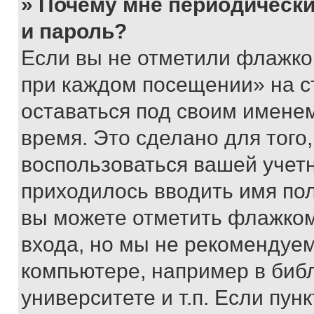
» Почему мне периодически
и пароль?
Если вы не отметили флажко
при каждом посещении» на с
оставаться под своим имене
время. Это сделано для того,
воспользоваться вашей учетн
приходилось вводить имя пол
вы можете отметить флажком
входа, но мы не рекомендуе
компьютере, например в биб
университете и т.п. Если пун