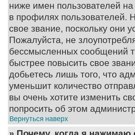
ниже имен пользователей на 
в профилях пользователей. 
свое звание, поскольку они 
Пожалуйста, не злоупотребл
бессмысленных сообщений то
быстрее повысить свое зван
добьетесь лишь того, что ад
уменьшит количество отправ
вы очень хотите изменить св
попросить об этом админист
Вернуться наверх
» Почему, когда я нажимаю