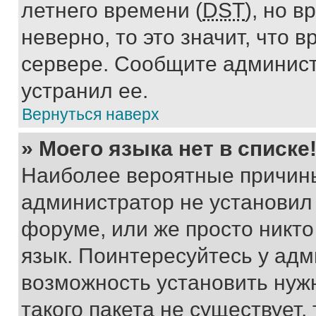
летнего времени (
DST
), но 
неверно, то это значит, что
сервере. Сообщите админист
устранил ее.
Вернуться наверх
» Моего языка нет в списке
Наиболее вероятные причины 
администратор не установил
форуме, или же просто никт
язык. Поинтересуйтесь у адми
возможность установить нуж
такого пакета не существует,