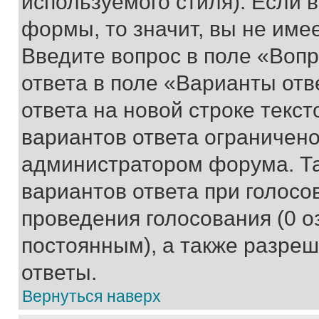
используемого стиля). Если 
формы, то значит, вы не име
Введите вопрос в поле «Вопр
ответа в поле «Варианты отв
ответа на новой строке текс
вариантов ответа ограничено
администратором форума. Та
вариантов ответа при голосо
проведения голосования (0 о
постоянным), а также разре
ответы.
Вернуться наверх