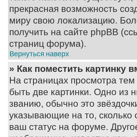
прекрасная возможность созд
миру свою локализацию. Бо
получить на сайте phpBB (сс
страниц форума).
Вернуться наверх
» Как поместить картинку 
На страницах просмотра тем
быть две картинки. Одно из 
званию, обычно это звёздочки
указывающие на то, сколько
ваш статус на форуме. Друго