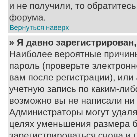
и не получили, то обратитес
форума.
Вернуться наверх
» Я давно зарегистрирован,
Наиболее вероятные причины
пароль (проверьте электрон
вам после регистрации), ил
учетную запись по каким-либ
возможно вы не написали ни
Администраторы могут удаля
целях уменьшения размера б
зарегистрироваться снова и 