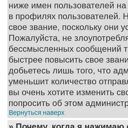
ниже имен пользователей на 
в профилях пользователей. 
свое звание, поскольку они 
Пожалуйста, не злоупотребл
бессмысленных сообщений то
быстрее повысить свое зван
добьетесь лишь того, что ад
уменьшит количество отправ
вы очень хотите изменить св
попросить об этом админист
Вернуться наверх
» Почему, когда я нажимаю