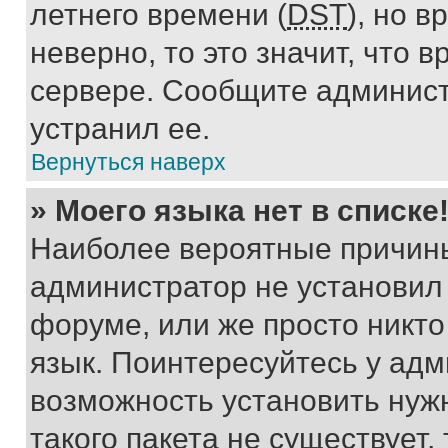
летнего времени (
DST
), но 
неверно, то это значит, что
сервере. Сообщите админист
устранил ее.
Вернуться наверх
» Моего языка нет в списке
Наиболее вероятные причины 
администратор не установил
форуме, или же просто никт
язык. Поинтересуйтесь у адми
возможность установить нуж
такого пакета не существует,