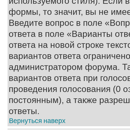
используемого стиля). Если 
формы, то значит, вы не име
Введите вопрос в поле «Вопр
ответа в поле «Варианты отв
ответа на новой строке текс
вариантов ответа ограничено
администратором форума. Та
вариантов ответа при голосо
проведения голосования (0 о
постоянным), а также разре
ответы.
Вернуться наверх