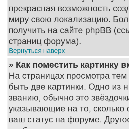
прекрасная возможность созд
миру свою локализацию. Бо
получить на сайте phpBB (сс
страниц форума).
Вернуться наверх
» Как поместить картинку 
На страницах просмотра тем
быть две картинки. Одно из 
званию, обычно это звёздочки
указывающие на то, сколько
ваш статус на форуме. Друго