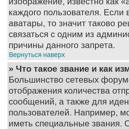
изображение, известно как «
каждого пользователя. Если 
аватары, то значит таково 
связаться с одним из админи
причины данного запрета.
Вернуться наверх
» Что такое звание и как из
Большинство сетевых форумо
отображения количества отп
сообщений, а также для иде
пользователей. Например, м
иметь специальные звания. 