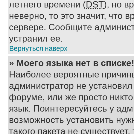
летнего времени (
DST
), но 
неверно, то это значит, что
сервере. Сообщите админист
устранил ее.
Вернуться наверх
» Моего языка нет в списке
Наиболее вероятные причины 
администратор не установил
форуме, или же просто никт
язык. Поинтересуйтесь у адми
возможность установить нуж
такого пакета не существует,