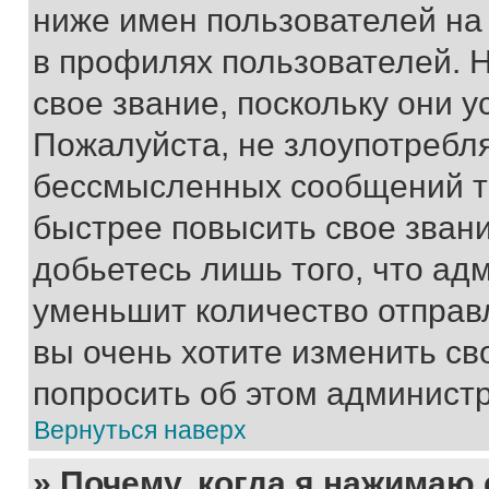
ниже имен пользователей на 
в профилях пользователей. 
свое звание, поскольку они 
Пожалуйста, не злоупотребл
бессмысленных сообщений то
быстрее повысить свое зван
добьетесь лишь того, что ад
уменьшит количество отправ
вы очень хотите изменить св
попросить об этом админист
Вернуться наверх
» Почему, когда я нажимаю