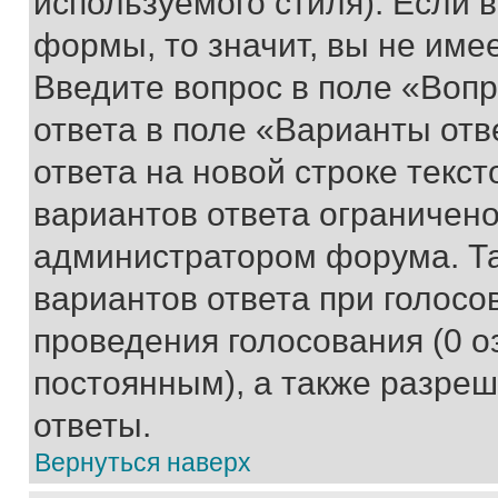
используемого стиля). Если 
формы, то значит, вы не име
Введите вопрос в поле «Вопр
ответа в поле «Варианты отв
ответа на новой строке текс
вариантов ответа ограничено
администратором форума. Та
вариантов ответа при голосо
проведения голосования (0 о
постоянным), а также разре
ответы.
Вернуться наверх