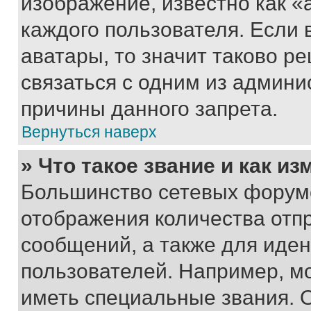
изображение, известно как «
каждого пользователя. Если 
аватары, то значит таково 
связаться с одним из админи
причины данного запрета.
Вернуться наверх
» Что такое звание и как из
Большинство сетевых форумо
отображения количества отп
сообщений, а также для иде
пользователей. Например, м
иметь специальные звания. 