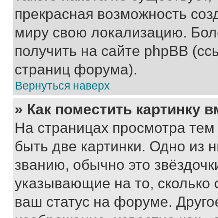
прекрасная возможность созд
миру свою локализацию. Бо
получить на сайте phpBB (сс
страниц форума).
Вернуться наверх
» Как поместить картинку 
На страницах просмотра тем
быть две картинки. Одно из 
званию, обычно это звёздочки
указывающие на то, сколько
ваш статус на форуме. Друго