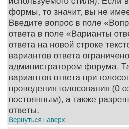
используемого стиля). Если 
формы, то значит, вы не име
Введите вопрос в поле «Вопр
ответа в поле «Варианты отв
ответа на новой строке текс
вариантов ответа ограничено
администратором форума. Та
вариантов ответа при голосо
проведения голосования (0 о
постоянным), а также разре
ответы.
Вернуться наверх