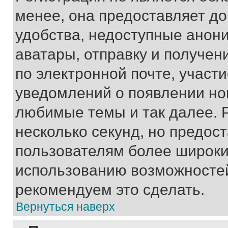
менее, она предоставляет д
удобства, недоступные анони
аватары, отправку и получен
по электронной почте, участи
уведомлений о появлении но
любимые темы и так далее. 
несколько секунд, но предос
пользователям более широки
использованию возможносте
рекомендуем это сделать.
Вернуться наверх