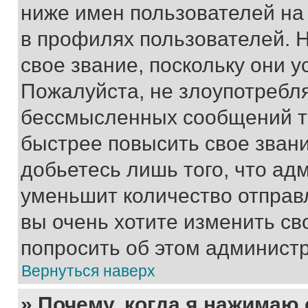
ниже имен пользователей на 
в профилях пользователей. 
свое звание, поскольку они 
Пожалуйста, не злоупотребл
бессмысленных сообщений то
быстрее повысить свое зван
добьетесь лишь того, что ад
уменьшит количество отправ
вы очень хотите изменить св
попросить об этом админист
Вернуться наверх
» Почему, когда я нажимаю