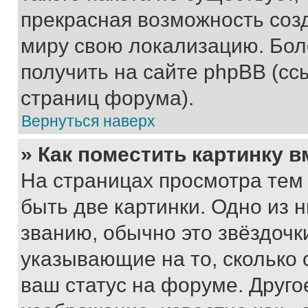
прекрасная возможность созд
миру свою локализацию. Бо
получить на сайте phpBB (сс
страниц форума).
Вернуться наверх
» Как поместить картинку 
На страницах просмотра тем
быть две картинки. Одно из 
званию, обычно это звёздочки
указывающие на то, сколько
ваш статус на форуме. Друго