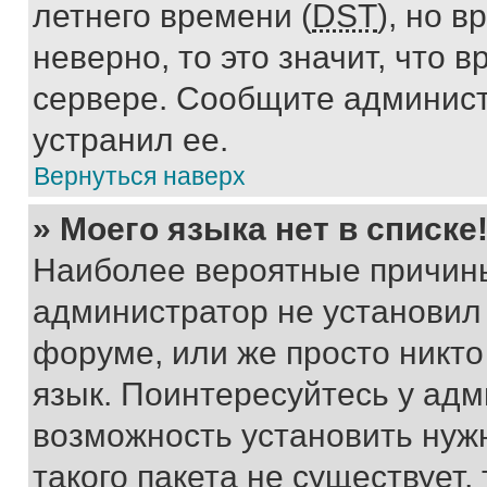
летнего времени (
DST
), но 
неверно, то это значит, что
сервере. Сообщите админист
устранил ее.
Вернуться наверх
» Моего языка нет в списке
Наиболее вероятные причины 
администратор не установил
форуме, или же просто никт
язык. Поинтересуйтесь у адми
возможность установить нуж
такого пакета не существует,