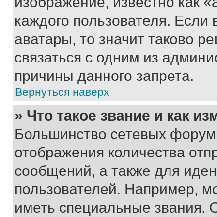
изображение, известно как «
каждого пользователя. Если 
аватары, то значит таково 
связаться с одним из админи
причины данного запрета.
Вернуться наверх
» Что такое звание и как из
Большинство сетевых форумо
отображения количества отп
сообщений, а также для иде
пользователей. Например, м
иметь специальные звания. 