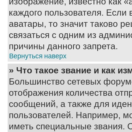
изображение, известно как «
каждого пользователя. Если 
аватары, то значит таково 
связаться с одним из админи
причины данного запрета.
Вернуться наверх
» Что такое звание и как из
Большинство сетевых форумо
отображения количества отп
сообщений, а также для иде
пользователей. Например, м
иметь специальные звания. 