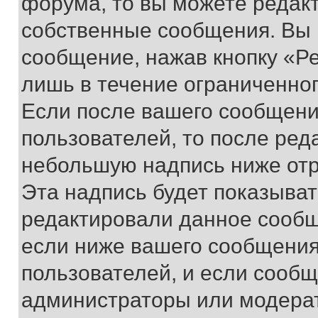
форума, то вы можете редакт
собственные сообщения. Вы 
сообщение, нажав кнопку «Р
лишь в течение ограниченно
Если после вашего сообщени
пользователей, то после ре
небольшую надпись ниже отр
Эта надпись будет показыват
редактировали данное сообщ
если ниже вашего сообщения
пользователей, и если сооб
администраторы или модерат