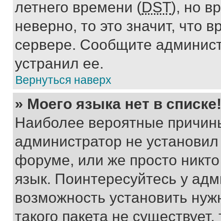
летнего времени (
DST
), но 
неверно, то это значит, что
сервере. Сообщите админист
устранил ее.
Вернуться наверх
» Моего языка нет в списке
Наиболее вероятные причины 
администратор не установил
форуме, или же просто никт
язык. Поинтересуйтесь у адми
возможность установить нуж
такого пакета не существует,