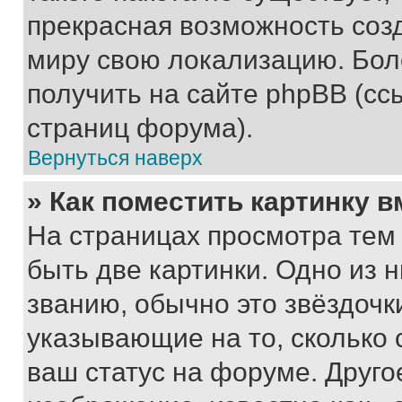
прекрасная возможность созд
миру свою локализацию. Бо
получить на сайте phpBB (сс
страниц форума).
Вернуться наверх
» Как поместить картинку 
На страницах просмотра тем
быть две картинки. Одно из 
званию, обычно это звёздочки
указывающие на то, сколько
ваш статус на форуме. Друго