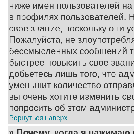
ниже имен пользователей на 
в профилях пользователей. 
свое звание, поскольку они 
Пожалуйста, не злоупотребл
бессмысленных сообщений то
быстрее повысить свое зван
добьетесь лишь того, что ад
уменьшит количество отправ
вы очень хотите изменить св
попросить об этом админист
Вернуться наверх
» Почему, когда я нажимаю