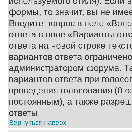
используемого стиля). Если 
формы, то значит, вы не име
Введите вопрос в поле «Вопр
ответа в поле «Варианты отв
ответа на новой строке текс
вариантов ответа ограничено
администратором форума. Та
вариантов ответа при голосо
проведения голосования (0 о
постоянным), а также разре
ответы.
Вернуться наверх