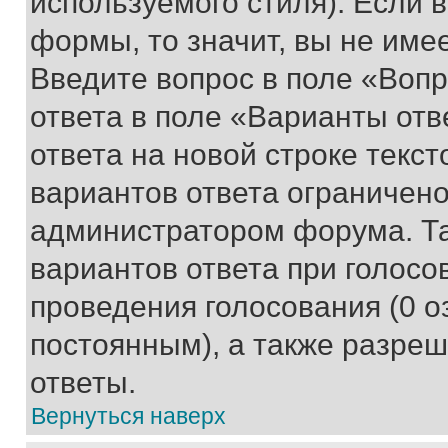
используемого стиля). Если 
формы, то значит, вы не име
Введите вопрос в поле «Вопр
ответа в поле «Варианты отв
ответа на новой строке текс
вариантов ответа ограничено
администратором форума. Та
вариантов ответа при голосо
проведения голосования (0 о
постоянным), а также разре
ответы.
Вернуться наверх