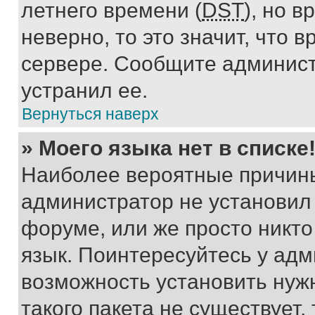
летнего времени (
DST
), но 
неверно, то это значит, что
сервере. Сообщите админист
устранил ее.
Вернуться наверх
» Моего языка нет в списке
Наиболее вероятные причины 
администратор не установил
форуме, или же просто никт
язык. Поинтересуйтесь у адми
возможность установить нуж
такого пакета не существует,