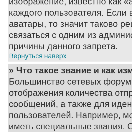
изображение, известно как «
каждого пользователя. Если 
аватары, то значит таково 
связаться с одним из админи
причины данного запрета.
Вернуться наверх
» Что такое звание и как из
Большинство сетевых форумо
отображения количества отп
сообщений, а также для иде
пользователей. Например, м
иметь специальные звания. 