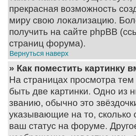
прекрасная возможность созд
миру свою локализацию. Бо
получить на сайте phpBB (сс
страниц форума).
Вернуться наверх
» Как поместить картинку 
На страницах просмотра тем
быть две картинки. Одно из 
званию, обычно это звёздочки
указывающие на то, сколько
ваш статус на форуме. Друго