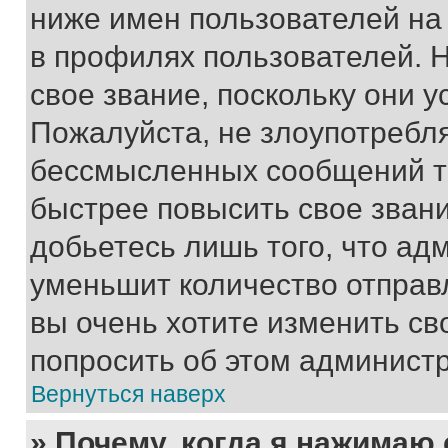
ниже имен пользователей на 
в профилях пользователей. 
свое звание, поскольку они 
Пожалуйста, не злоупотребл
бессмысленных сообщений то
быстрее повысить свое зван
добьетесь лишь того, что ад
уменьшит количество отправ
вы очень хотите изменить св
попросить об этом админист
Вернуться наверх
» Почему, когда я нажимаю