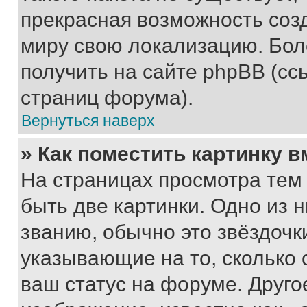
прекрасная возможность созд
миру свою локализацию. Бо
получить на сайте phpBB (сс
страниц форума).
Вернуться наверх
» Как поместить картинку 
На страницах просмотра тем
быть две картинки. Одно из 
званию, обычно это звёздочки
указывающие на то, сколько
ваш статус на форуме. Друго