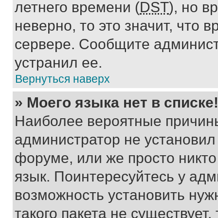
летнего времени (
DST
), но 
неверно, то это значит, что
сервере. Сообщите админист
устранил ее.
Вернуться наверх
» Моего языка нет в списке
Наиболее вероятные причины 
администратор не установил
форуме, или же просто никт
язык. Поинтересуйтесь у адми
возможность установить нуж
такого пакета не существует,