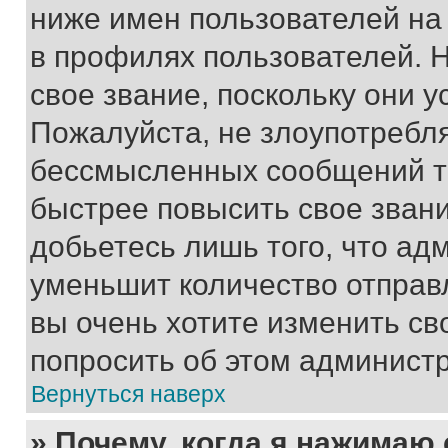
ниже имен пользователей на 
в профилях пользователей. 
свое звание, поскольку они 
Пожалуйста, не злоупотребл
бессмысленных сообщений то
быстрее повысить свое зван
добьетесь лишь того, что ад
уменьшит количество отправ
вы очень хотите изменить св
попросить об этом админист
Вернуться наверх
» Почему, когда я нажимаю