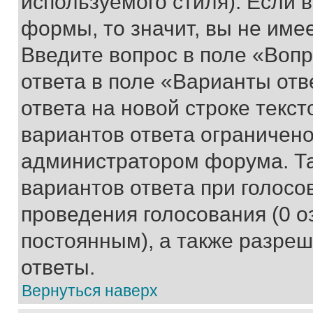
используемого стиля). Если 
формы, то значит, вы не име
Введите вопрос в поле «Вопр
ответа в поле «Варианты отв
ответа на новой строке текс
вариантов ответа ограничено
администратором форума. Та
вариантов ответа при голосо
проведения голосования (0 о
постоянным), а также разре
ответы.
Вернуться наверх