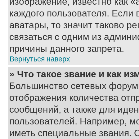
изображение, известно как «
каждого пользователя. Если 
аватары, то значит таково 
связаться с одним из админи
причины данного запрета.
Вернуться наверх
» Что такое звание и как из
Большинство сетевых форумо
отображения количества отп
сообщений, а также для иде
пользователей. Например, м
иметь специальные звания. 