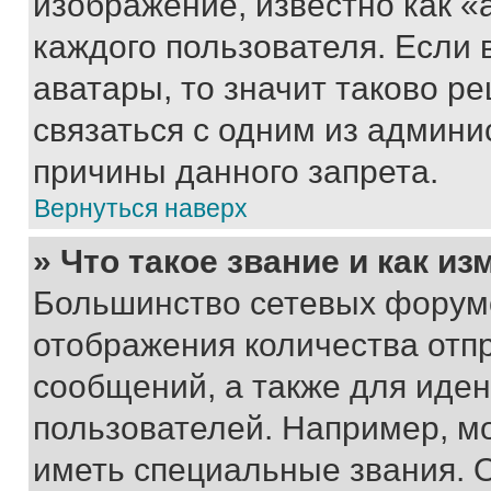
изображение, известно как «
каждого пользователя. Если 
аватары, то значит таково 
связаться с одним из админи
причины данного запрета.
Вернуться наверх
» Что такое звание и как из
Большинство сетевых форумо
отображения количества отп
сообщений, а также для иде
пользователей. Например, м
иметь специальные звания. 