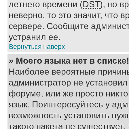
летнего времени (
DST
), но 
неверно, то это значит, что
сервере. Сообщите админист
устранил ее.
Вернуться наверх
» Моего языка нет в списке
Наиболее вероятные причины 
администратор не установил
форуме, или же просто никт
язык. Поинтересуйтесь у адми
возможность установить нуж
такого пакета не существует,