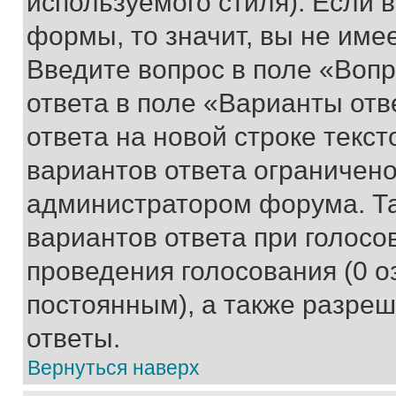
используемого стиля). Если 
формы, то значит, вы не име
Введите вопрос в поле «Вопр
ответа в поле «Варианты отв
ответа на новой строке текс
вариантов ответа ограничено
администратором форума. Та
вариантов ответа при голосо
проведения голосования (0 о
постоянным), а также разре
ответы.
Вернуться наверх