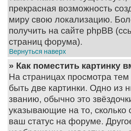
прекрасная возможность созд
миру свою локализацию. Бо
получить на сайте phpBB (сс
страниц форума).
Вернуться наверх
» Как поместить картинку 
На страницах просмотра тем
быть две картинки. Одно из 
званию, обычно это звёздочки
указывающие на то, сколько
ваш статус на форуме. Друго