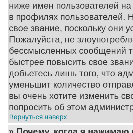
ниже имен пользователей на 
в профилях пользователей. 
свое звание, поскольку они 
Пожалуйста, не злоупотребл
бессмысленных сообщений то
быстрее повысить свое зван
добьетесь лишь того, что ад
уменьшит количество отправ
вы очень хотите изменить св
попросить об этом админист
Вернуться наверх
» Почему, когда я нажимаю