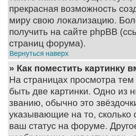
прекрасная возможность созд
миру свою локализацию. Бо
получить на сайте phpBB (сс
страниц форума).
Вернуться наверх
» Как поместить картинку 
На страницах просмотра тем
быть две картинки. Одно из 
званию, обычно это звёздочки
указывающие на то, сколько
ваш статус на форуме. Друго