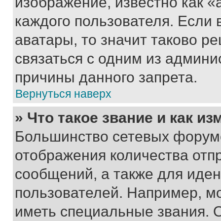
изображение, известно как «
каждого пользователя. Если 
аватары, то значит таково 
связаться с одним из админи
причины данного запрета.
Вернуться наверх
» Что такое звание и как из
Большинство сетевых форумо
отображения количества отп
сообщений, а также для иде
пользователей. Например, м
иметь специальные звания. 