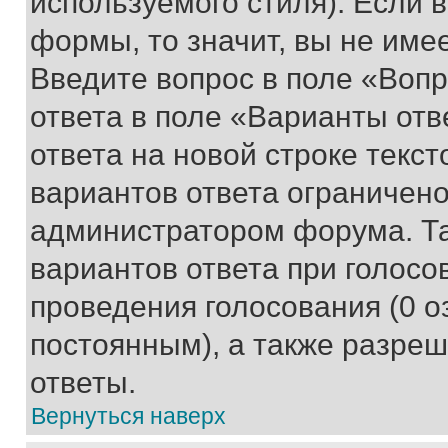
используемого стиля). Если 
формы, то значит, вы не име
Введите вопрос в поле «Вопр
ответа в поле «Варианты отв
ответа на новой строке текс
вариантов ответа ограничено
администратором форума. Та
вариантов ответа при голосо
проведения голосования (0 о
постоянным), а также разре
ответы.
Вернуться наверх