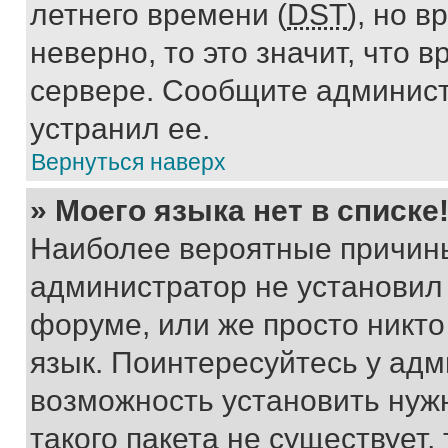
летнего времени (
DST
), но 
неверно, то это значит, что
сервере. Сообщите админист
устранил ее.
Вернуться наверх
» Моего языка нет в списке
Наиболее вероятные причины 
администратор не установил
форуме, или же просто никт
язык. Поинтересуйтесь у адми
возможность установить нуж
такого пакета не существует,