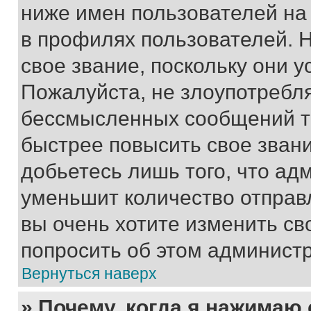
ниже имен пользователей на 
в профилях пользователей. 
свое звание, поскольку они 
Пожалуйста, не злоупотребл
бессмысленных сообщений то
быстрее повысить свое зван
добьетесь лишь того, что ад
уменьшит количество отправ
вы очень хотите изменить св
попросить об этом админист
Вернуться наверх
» Почему, когда я нажимаю