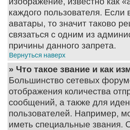
изображение, известно как «
каждого пользователя. Если 
аватары, то значит таково 
связаться с одним из админи
причины данного запрета.
Вернуться наверх
» Что такое звание и как из
Большинство сетевых форумо
отображения количества отп
сообщений, а также для иде
пользователей. Например, м
иметь специальные звания. 