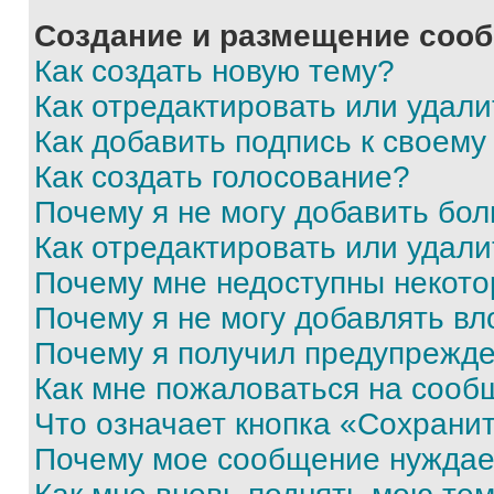
Создание и размещение соо
Как создать новую тему?
Как отредактировать или удал
Как добавить подпись к своем
Как создать голосование?
Почему я не могу добавить бо
Как отредактировать или удали
Почему мне недоступны некот
Почему я не могу добавлять в
Почему я получил предупрежд
Как мне пожаловаться на сооб
Что означает кнопка «Сохрани
Почему мое сообщение нуждае