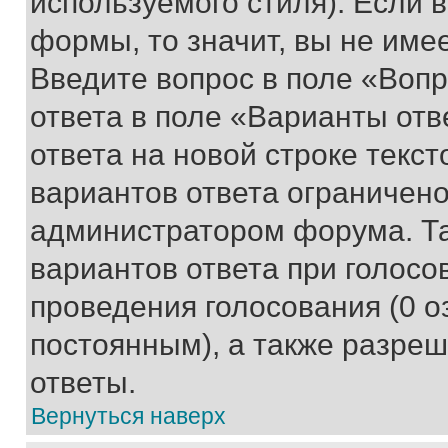
используемого стиля). Если 
формы, то значит, вы не име
Введите вопрос в поле «Вопр
ответа в поле «Варианты отв
ответа на новой строке текс
вариантов ответа ограничено
администратором форума. Та
вариантов ответа при голосо
проведения голосования (0 о
постоянным), а также разре
ответы.
Вернуться наверх