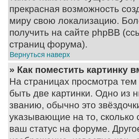
прекрасная возможность созд
миру свою локализацию. Бо
получить на сайте phpBB (сс
страниц форума).
Вернуться наверх
» Как поместить картинку 
На страницах просмотра тем
быть две картинки. Одно из 
званию, обычно это звёздочки
указывающие на то, сколько
ваш статус на форуме. Друго