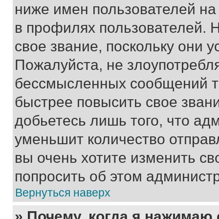
ниже имен пользователей на 
в профилях пользователей. 
свое звание, поскольку они 
Пожалуйста, не злоупотребл
бессмысленных сообщений то
быстрее повысить свое зван
добьетесь лишь того, что ад
уменьшит количество отправ
вы очень хотите изменить св
попросить об этом админист
Вернуться наверх
» Почему, когда я нажимаю