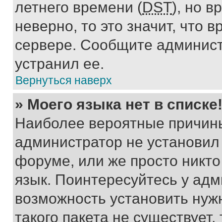
летнего времени (
DST
), но 
неверно, то это значит, что
сервере. Сообщите админист
устранил ее.
Вернуться наверх
» Моего языка нет в списке
Наиболее вероятные причины 
администратор не установил
форуме, или же просто никт
язык. Поинтересуйтесь у адми
возможность установить нуж
такого пакета не существует,