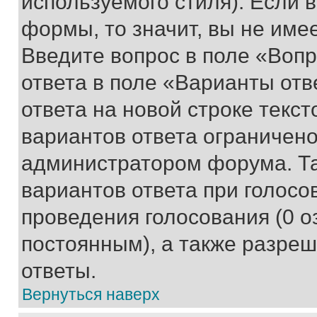
используемого стиля). Если 
формы, то значит, вы не име
Введите вопрос в поле «Вопр
ответа в поле «Варианты отв
ответа на новой строке текс
вариантов ответа ограничено
администратором форума. Та
вариантов ответа при голосо
проведения голосования (0 о
постоянным), а также разре
ответы.
Вернуться наверх