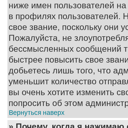
ниже имен пользователей на 
в профилях пользователей. 
свое звание, поскольку они 
Пожалуйста, не злоупотребл
бессмысленных сообщений то
быстрее повысить свое зван
добьетесь лишь того, что ад
уменьшит количество отправ
вы очень хотите изменить св
попросить об этом админист
Вернуться наверх
» Почему, когда я нажимаю