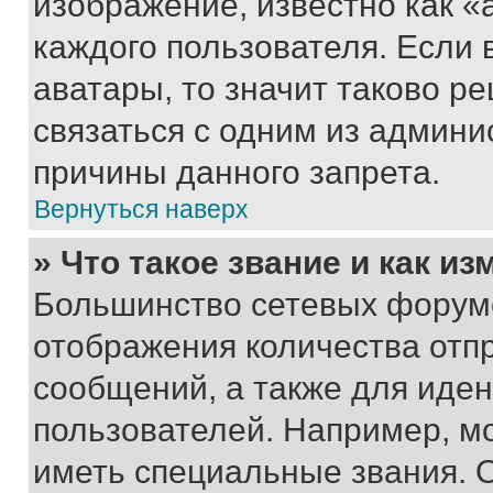
изображение, известно как «
каждого пользователя. Если 
аватары, то значит таково 
связаться с одним из админи
причины данного запрета.
Вернуться наверх
» Что такое звание и как из
Большинство сетевых форумо
отображения количества отп
сообщений, а также для иде
пользователей. Например, м
иметь специальные звания. 