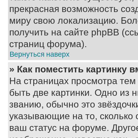
прекрасная возможность созд
миру свою локализацию. Бо
получить на сайте phpBB (сс
страниц форума).
Вернуться наверх
» Как поместить картинку 
На страницах просмотра тем
быть две картинки. Одно из 
званию, обычно это звёздочки
указывающие на то, сколько
ваш статус на форуме. Друго