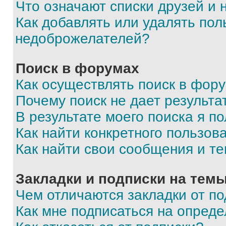
Что означают списки друзей и
Как добавлять или удалять пол
недоброжелателей?
Поиск в форумах
Как осуществлять поиск в фор
Почему поиск не дает результа
В результате моего поиска я п
Как найти конкретного пользов
Как найти свои сообщения и т
Закладки и подписки на тем
Чем отличаются закладки от п
Как мне подписаться на опред