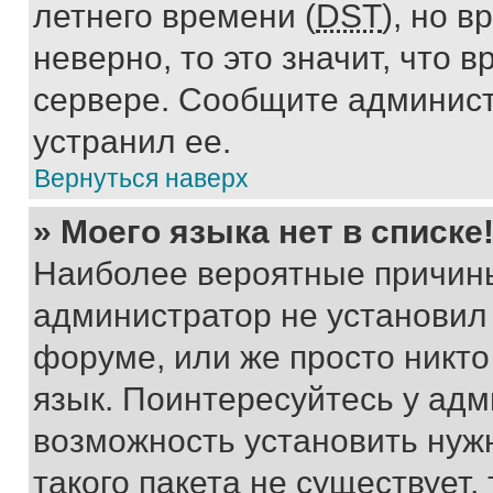
летнего времени (
DST
), но 
неверно, то это значит, что
сервере. Сообщите админист
устранил ее.
Вернуться наверх
» Моего языка нет в списке
Наиболее вероятные причины 
администратор не установил
форуме, или же просто никт
язык. Поинтересуйтесь у адми
возможность установить нуж
такого пакета не существует,