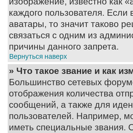
изображение, известно как «
каждого пользователя. Если 
аватары, то значит таково 
связаться с одним из админи
причины данного запрета.
Вернуться наверх
» Что такое звание и как из
Большинство сетевых форумо
отображения количества отп
сообщений, а также для иде
пользователей. Например, м
иметь специальные звания. 