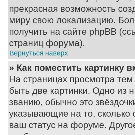
прекрасная возможность созд
миру свою локализацию. Бо
получить на сайте phpBB (сс
страниц форума).
Вернуться наверх
» Как поместить картинку 
На страницах просмотра тем
быть две картинки. Одно из 
званию, обычно это звёздочки
указывающие на то, сколько
ваш статус на форуме. Друго