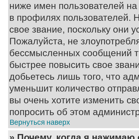
ниже имен пользователей на 
в профилях пользователей. 
свое звание, поскольку они 
Пожалуйста, не злоупотребл
бессмысленных сообщений то
быстрее повысить свое зван
добьетесь лишь того, что ад
уменьшит количество отправ
вы очень хотите изменить св
попросить об этом админист
Вернуться наверх
» Почему, когда я нажимаю