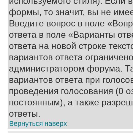
используемого стиля). Если 
формы, то значит, вы не име
Введите вопрос в поле «Вопр
ответа в поле «Варианты отв
ответа на новой строке текс
вариантов ответа ограничено
администратором форума. Та
вариантов ответа при голосо
проведения голосования (0 о
постоянным), а также разре
ответы.
Вернуться наверх