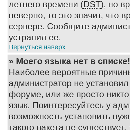
летнего времени (
DST
), но 
неверно, то это значит, что
сервере. Сообщите админист
устранил ее.
Вернуться наверх
» Моего языка нет в списке
Наиболее вероятные причины 
администратор не установил
форуме, или же просто никт
язык. Поинтересуйтесь у адми
возможность установить нуж
такого пакета не существует,