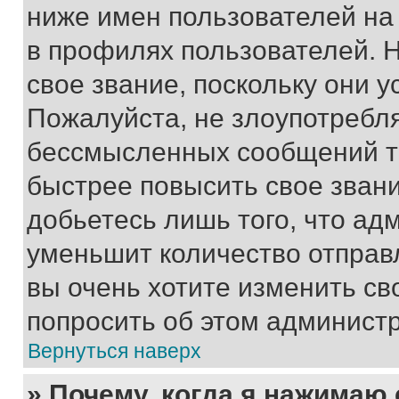
ниже имен пользователей на 
в профилях пользователей. 
свое звание, поскольку они 
Пожалуйста, не злоупотребл
бессмысленных сообщений то
быстрее повысить свое зван
добьетесь лишь того, что ад
уменьшит количество отправ
вы очень хотите изменить св
попросить об этом админист
Вернуться наверх
» Почему, когда я нажимаю