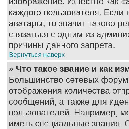
изображение, известно как «
каждого пользователя. Если 
аватары, то значит таково 
связаться с одним из админи
причины данного запрета.
Вернуться наверх
» Что такое звание и как из
Большинство сетевых форумо
отображения количества отп
сообщений, а также для иде
пользователей. Например, м
иметь специальные звания. 