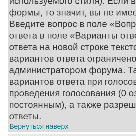
используемого стиля). Если 
формы, то значит, вы не име
Введите вопрос в поле «Вопр
ответа в поле «Варианты отв
ответа на новой строке текс
вариантов ответа ограничено
администратором форума. Та
вариантов ответа при голосо
проведения голосования (0 о
постоянным), а также разре
ответы.
Вернуться наверх