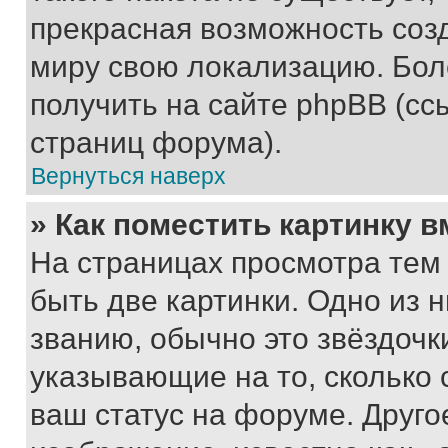
прекрасная возможность созд
миру свою локализацию. Бо
получить на сайте phpBB (сс
страниц форума).
Вернуться наверх
» Как поместить картинку 
На страницах просмотра тем
быть две картинки. Одно из 
званию, обычно это звёздочки
указывающие на то, сколько
ваш статус на форуме. Друго