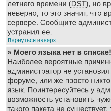
летнего времени (
DST
), но 
неверно, то это значит, что
сервере. Сообщите админист
устранил ее.
Вернуться наверх
» Моего языка нет в списке
Наиболее вероятные причины 
администратор не установил
форуме, или же просто никт
язык. Поинтересуйтесь у адми
возможность установить нуж
такого пакета не существует,