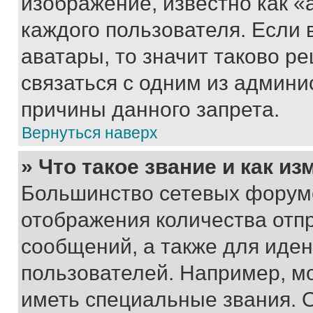
изображение, известно как «
каждого пользователя. Если 
аватары, то значит таково 
связаться с одним из админи
причины данного запрета.
Вернуться наверх
» Что такое звание и как из
Большинство сетевых форумо
отображения количества отп
сообщений, а также для иде
пользователей. Например, м
иметь специальные звания. 