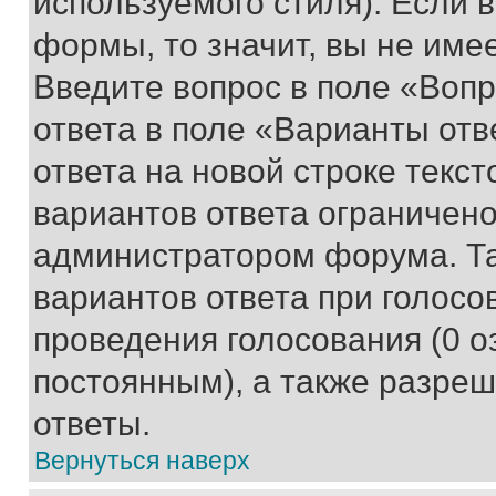
используемого стиля). Если 
формы, то значит, вы не име
Введите вопрос в поле «Вопр
ответа в поле «Варианты отв
ответа на новой строке текс
вариантов ответа ограничено
администратором форума. Та
вариантов ответа при голосо
проведения голосования (0 о
постоянным), а также разре
ответы.
Вернуться наверх