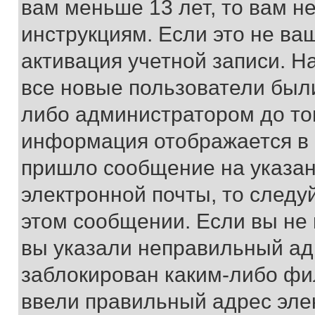
вам меньше 13 лет, то вам 
инструкциям. Если это не ваш
активация учетной записи. Н
все новые пользователи был
либо администратором до того
информация отображается в 
пришло сообщение на указан
электронной почты, то следу
этом сообщении. Если вы не
вы указали неправильный адр
заблокирован каким-либо фи
ввели правильный адрес эле