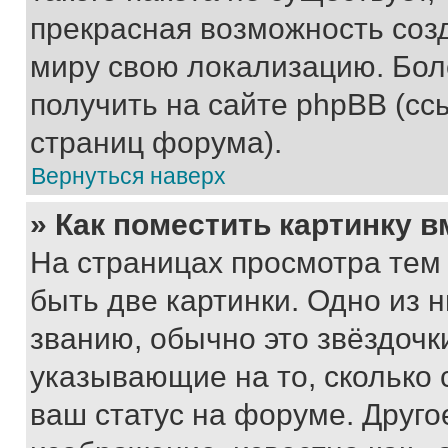
прекрасная возможность созд
миру свою локализацию. Бо
получить на сайте phpBB (сс
страниц форума).
Вернуться наверх
» Как поместить картинку 
На страницах просмотра тем
быть две картинки. Одно из 
званию, обычно это звёздочки
указывающие на то, сколько
ваш статус на форуме. Друго