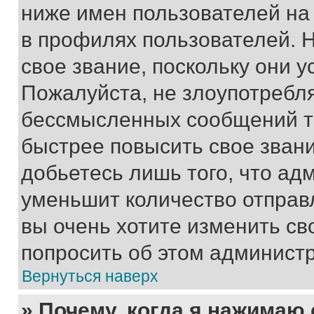
ниже имен пользователей на 
в профилях пользователей. 
свое звание, поскольку они 
Пожалуйста, не злоупотребл
бессмысленных сообщений то
быстрее повысить свое зван
добьетесь лишь того, что ад
уменьшит количество отправ
вы очень хотите изменить св
попросить об этом админист
Вернуться наверх
» Почему, когда я нажимаю