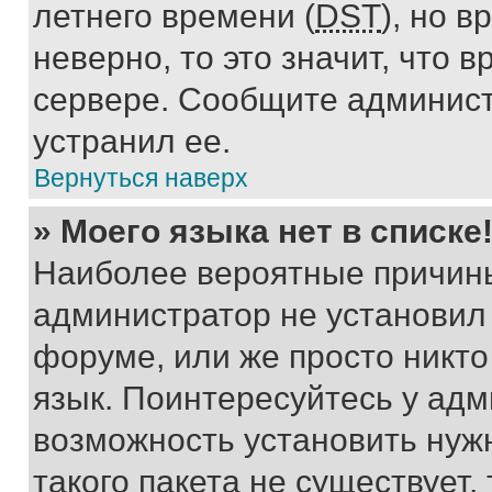
летнего времени (
DST
), но 
неверно, то это значит, что
сервере. Сообщите админист
устранил ее.
Вернуться наверх
» Моего языка нет в списке
Наиболее вероятные причины 
администратор не установил
форуме, или же просто никт
язык. Поинтересуйтесь у адми
возможность установить нуж
такого пакета не существует,