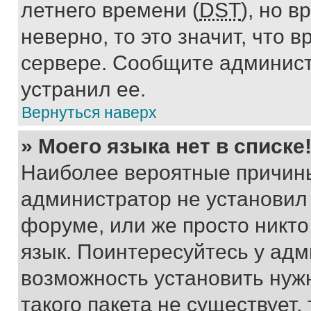
летнего времени (
DST
), но 
неверно, то это значит, что
сервере. Сообщите админист
устранил ее.
Вернуться наверх
» Моего языка нет в списке
Наиболее вероятные причины 
администратор не установил
форуме, или же просто никт
язык. Поинтересуйтесь у адми
возможность установить нуж
такого пакета не существует,