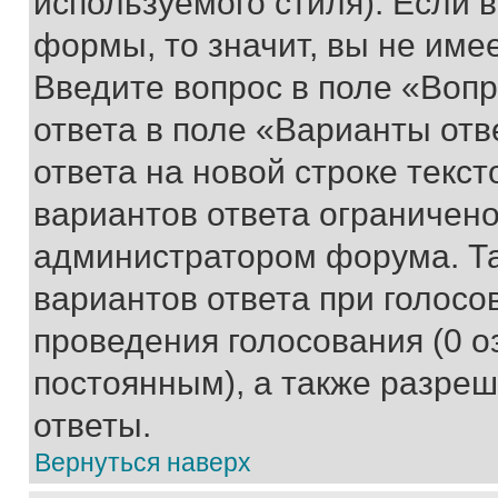
используемого стиля). Если 
формы, то значит, вы не име
Введите вопрос в поле «Вопр
ответа в поле «Варианты отв
ответа на новой строке текс
вариантов ответа ограничено
администратором форума. Та
вариантов ответа при голосо
проведения голосования (0 о
постоянным), а также разре
ответы.
Вернуться наверх