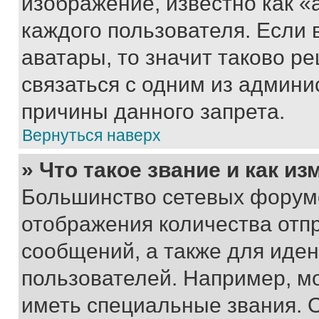
изображение, известно как «
каждого пользователя. Если 
аватары, то значит таково 
связаться с одним из админи
причины данного запрета.
Вернуться наверх
» Что такое звание и как из
Большинство сетевых форумо
отображения количества отп
сообщений, а также для иде
пользователей. Например, м
иметь специальные звания. 