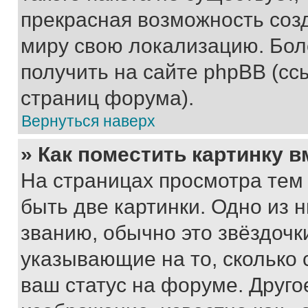
прекрасная возможность созд
миру свою локализацию. Бо
получить на сайте phpBB (сс
страниц форума).
Вернуться наверх
» Как поместить картинку 
На страницах просмотра тем
быть две картинки. Одно из 
званию, обычно это звёздочки
указывающие на то, сколько
ваш статус на форуме. Друго