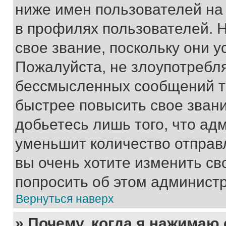
ниже имен пользователей на 
в профилях пользователей. 
свое звание, поскольку они 
Пожалуйста, не злоупотребл
бессмысленных сообщений то
быстрее повысить свое зван
добьетесь лишь того, что ад
уменьшит количество отправ
вы очень хотите изменить св
попросить об этом админист
Вернуться наверх
» Почему, когда я нажимаю