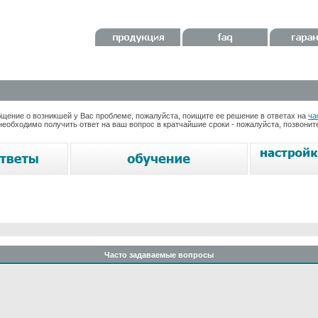
ение о возникшей у Вас проблеме, пожалуйста, поищите ее решение в ответах на
ча
необходимо получить ответ на ваш вопрос в кратчайшие сроки - пожалуйста, позвони
Часто задаваемые вопросы