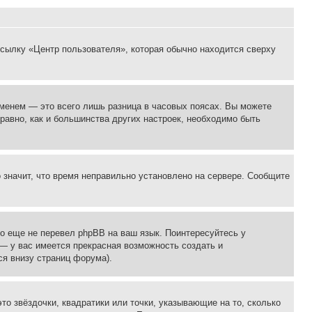
ссылку «Центр пользователя», которая обычно находится сверху
еменем — это всего лишь разница в часовых поясах. Вы можете
 равно, как и большинства других настроек, необходимо быть
о значит, что время неправильно установлено на сервере. Сообщите
то еще не перевел phpBB на ваш язык. Поинтересуйтесь у
 — у вас имеется прекрасная возможность создать и
я внизу страниц форума).
то звёздочки, квадратики или точки, указывающие на то, сколько