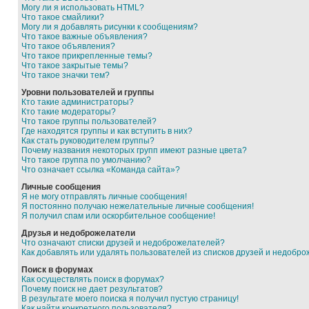
Могу ли я использовать HTML?
Что такое смайлики?
Могу ли я добавлять рисунки к сообщениям?
Что такое важные объявления?
Что такое объявления?
Что такое прикрепленные темы?
Что такое закрытые темы?
Что такое значки тем?
Уровни пользователей и группы
Кто такие администраторы?
Кто такие модераторы?
Что такое группы пользователей?
Где находятся группы и как вступить в них?
Как стать руководителем группы?
Почему названия некоторых групп имеют разные цвета?
Что такое группа по умолчанию?
Что означает ссылка «Команда сайта»?
Личные сообщения
Я не могу отправлять личные сообщения!
Я постоянно получаю нежелательные личные сообщения!
Я получил спам или оскорбительное сообщение!
Друзья и недоброжелатели
Что означают списки друзей и недоброжелателей?
Как добавлять или удалять пользователей из списков друзей и недобр
Поиск в форумах
Как осуществлять поиск в форумах?
Почему поиск не дает результатов?
В результате моего поиска я получил пустую страницу!
Как найти конкретного пользователя?