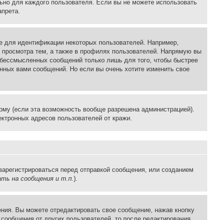
льно для каждого пользователя. Если вы не можете использовать
апрета.
е для идентификации некоторых пользователей. Например,
 просмотра тем, а также в профилях пользователей. Напрямую вы
и бессмысленных сообщений только лишь для того, чтобы быстрее
нных вами сообщений. Но если вы очень хотите изменить свое
рму (если эта возможность вообще разрешена администрацией).
ктронных адресов пользователей от кражи.
зарегистрироваться перед отправкой сообщения, или созданием
ть на сообщения и т.п.
).
ния. Вы можете отредактировать свое сообщение, нажав кнопку
сообщения от других пользователей, то после редактирования