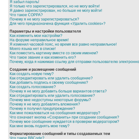
Я забыл пароль!
Я только что зарегистрировался, но не могу войти!
Я давно зарегистрирован, но больше не могу войти!
Что такое COPPA?
Почему я не могу зарегистрироваться?
Для чего предназначена функция «Удалить cookies»?
Параметры и настройки пользователя
Как изменить мои настройки?
На форуме неправильное время!
Я изменил часовой пояс, но время все равно неправильное!
Моего языка нет в списке!
Как поместить картинку вместе со своим именем?
Что такое звание и как изменить его?
Почему, когда я нажимаю ссылку для отправки пользователю электронн
Создание и размещение сообщений
Как создать новую тему?
Как отредактировать или удалить сообщение?
Как добавить подпись к своему сообщению?
Как создать голосование?
Почему я не могу добавить больше вариантов ответа?
Как отредактировать или удалить голосование?
Почему мне недоступны некоторые форумы?
Почему я не могу добавлять вложения?
Почему я получил предупреждение?
Как мне пожаловаться на сообщения модератору?
Что означает кнопка «Сохранить» при создании сообщения?
Почему мое сообщение нуждается в проверки модератором?
Как мне вновь поднять мою тему?
Форматирование сообщений и типы создаваемых тем
Что такое BBCode?