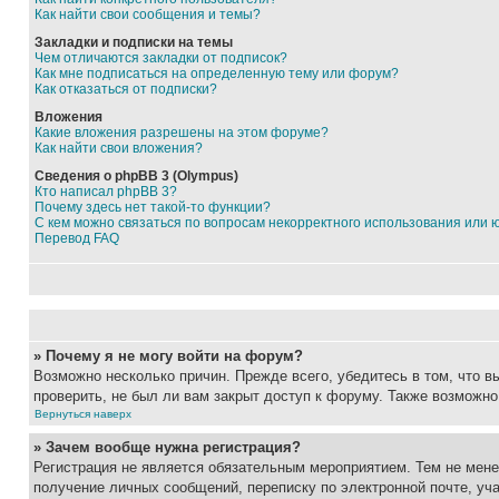
Как найти свои сообщения и темы?
Закладки и подписки на темы
Чем отличаются закладки от подписок?
Как мне подписаться на определенную тему или форум?
Как отказаться от подписки?
Вложения
Какие вложения разрешены на этом форуме?
Как найти свои вложения?
Сведения о phpBB 3 (Olympus)
Кто написал phpBB 3?
Почему здесь нет такой-то функции?
С кем можно связаться по вопросам некорректного использования или 
Перевод FAQ
» Почему я не могу войти на форум?
Возможно несколько причин. Прежде всего, убедитесь в том, что 
проверить, не был ли вам закрыт доступ к форуму. Также возможн
Вернуться наверх
» Зачем вообще нужна регистрация?
Регистрация не является обязательным мероприятием. Тем не мене
получение личных сообщений, переписку по электронной почте, уч