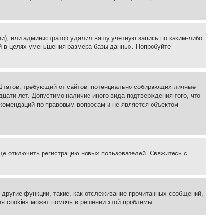
ии), или администратор удалил вашу учетную запись по каким-либо
й в целях уменьшения размера базы данных. Попробуйте
ых Штатов, требующий от сайтов, потенциально собирающих личные
цати лет. Допустимо наличие иного вида подтверждения того, что
екомендаций по правовым вопросам и не является объектом
бще отключить регистрацию новых пользователей. Свяжитесь с
другие функции, такие, как отслеживание прочитанных сообщений,
я cookies может помочь в решении этой проблемы.