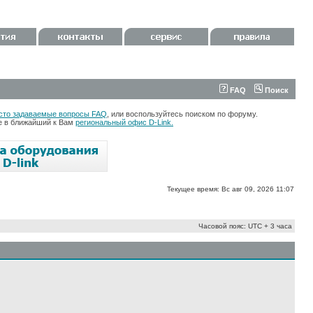
FAQ
Поиск
сто задаваемые вопросы FAQ
, или воспользуйтесь поиском по форуму.
те в ближайший к Вам
региональный офис D-Link.
Текущее время: Вс авг 09, 2026 11:07
Часовой пояс: UTC + 3 часа