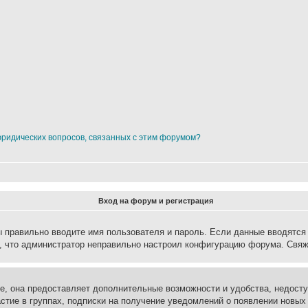
юридических вопросов, связанных с этим форумом?
Вход на форум и регистрация
вы правильно вводите имя пользователя и пароль. Если данные вводятся
о, что администратор неправильно настроил конфигурацию форума. Свяж
е, она предоставляет дополнительные возможности и удобства, недосту
астие в группах, подписки на получение уведомлений о появлении новых