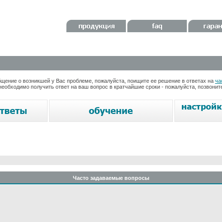
ение о возникшей у Вас проблеме, пожалуйста, поищите ее решение в ответах на
ча
необходимо получить ответ на ваш вопрос в кратчайшие сроки - пожалуйста, позвони
Часто задаваемые вопросы