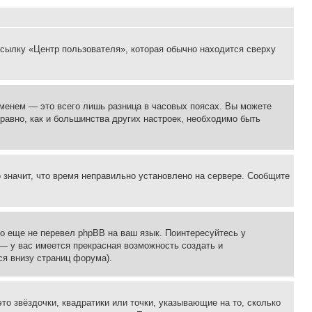
ссылку «Центр пользователя», которая обычно находится сверху
еменем — это всего лишь разница в часовых поясах. Вы можете
 равно, как и большинства других настроек, необходимо быть
о значит, что время неправильно установлено на сервере. Сообщите
то еще не перевел phpBB на ваш язык. Поинтересуйтесь у
 — у вас имеется прекрасная возможность создать и
я внизу страниц форума).
то звёздочки, квадратики или точки, указывающие на то, сколько