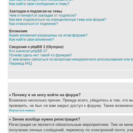
Как найти свои сообщения и темы?
Закладки и подписки на темы
Чем отличаются закладки от подписок?
Как мне подписаться на определенную тему или форум?
Как отказаться от подписки?
Вложения
Какие вложения разрешены на этом форуме?
Как найти свои вложения?
Сведения о phpBB 3 (Olympus)
Кто написал phpBB 3?
Почему здесь нет такой-то функции?
С кем можно связаться по вопросам некорректного использования или 
Перевод FAQ
» Почему я не могу войти на форум?
Возможно несколько причин. Прежде всего, убедитесь в том, что 
проверить, не был ли вам закрыт доступ к форуму. Также возможн
Вернуться наверх
» Зачем вообще нужна регистрация?
Регистрация не является обязательным мероприятием. Тем не мене
получение личных сообщений, переписку по электронной почте, уч