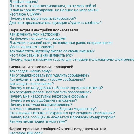
Я забыл пароль!
Я только что зарегистрировался, но не могу войти!
Я давно зарегистрирован, но больше не могу войти!
Что такое COPPA?
Почему я не могу зарегистрироваться?
Для чего предназначена функция «Удалить cookies»?
Параметры и настройки пользователя
Как изменить мои настройки?
На форуме неправильное время!
Я изменил часовой пояс, но время все равно неправильное!
Моего языка нет в списке!
Как поместить картинку вместе со своим именем?
Что такое звание и как изменить его?
Почему, когда я нажимаю ссылку для отправки пользователю электронн
Создание и размещение сообщений
Как создать новую тему?
Как отредактировать или удалить сообщение?
Как добавить подпись к своему сообщению?
Как создать голосование?
Почему я не могу добавить больше вариантов ответа?
Как отредактировать или удалить голосование?
Почему мне недоступны некоторые форумы?
Почему я не могу добавлять вложения?
Почему я получил предупреждение?
Как мне пожаловаться на сообщения модератору?
Что означает кнопка «Сохранить» при создании сообщения?
Почему мое сообщение нуждается в проверки модератором?
Как мне вновь поднять мою тему?
Форматирование сообщений и типы создаваемых тем
Что такое BBCode?