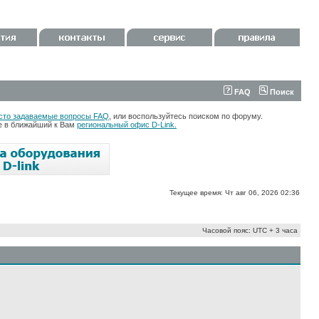
FAQ
Поиск
сто задаваемые вопросы FAQ
, или воспользуйтесь поиском по форуму.
те в ближайший к Вам
региональный офис D-Link.
Текущее время: Чт авг 06, 2026 02:36
Часовой пояс: UTC + 3 часа