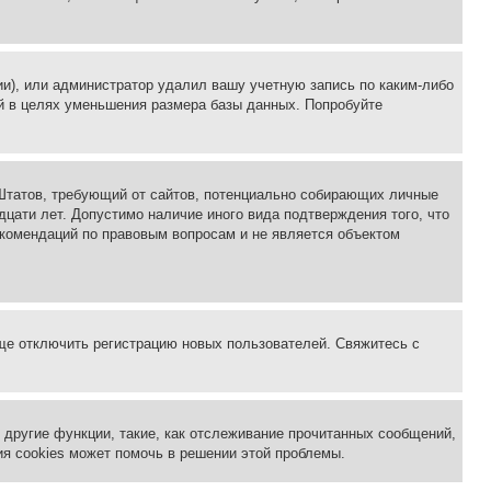
ии), или администратор удалил вашу учетную запись по каким-либо
й в целях уменьшения размера базы данных. Попробуйте
ых Штатов, требующий от сайтов, потенциально собирающих личные
цати лет. Допустимо наличие иного вида подтверждения того, что
екомендаций по правовым вопросам и не является объектом
бще отключить регистрацию новых пользователей. Свяжитесь с
другие функции, такие, как отслеживание прочитанных сообщений,
я cookies может помочь в решении этой проблемы.