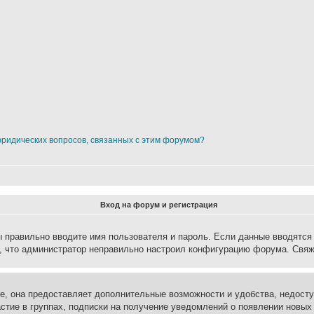
юридических вопросов, связанных с этим форумом?
Вход на форум и регистрация
вы правильно вводите имя пользователя и пароль. Если данные вводятся
о, что администратор неправильно настроил конфигурацию форума. Свяж
е, она предоставляет дополнительные возможности и удобства, недосту
астие в группах, подписки на получение уведомлений о появлении новых