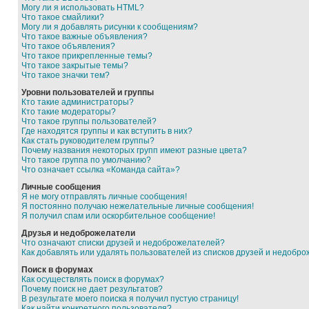
Могу ли я использовать HTML?
Что такое смайлики?
Могу ли я добавлять рисунки к сообщениям?
Что такое важные объявления?
Что такое объявления?
Что такое прикрепленные темы?
Что такое закрытые темы?
Что такое значки тем?
Уровни пользователей и группы
Кто такие администраторы?
Кто такие модераторы?
Что такое группы пользователей?
Где находятся группы и как вступить в них?
Как стать руководителем группы?
Почему названия некоторых групп имеют разные цвета?
Что такое группа по умолчанию?
Что означает ссылка «Команда сайта»?
Личные сообщения
Я не могу отправлять личные сообщения!
Я постоянно получаю нежелательные личные сообщения!
Я получил спам или оскорбительное сообщение!
Друзья и недоброжелатели
Что означают списки друзей и недоброжелателей?
Как добавлять или удалять пользователей из списков друзей и недобр
Поиск в форумах
Как осуществлять поиск в форумах?
Почему поиск не дает результатов?
В результате моего поиска я получил пустую страницу!
Как найти конкретного пользователя?