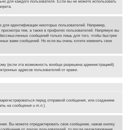
льно для каждого пользователя. Если вы не можете использовать
апрета.
е для идентификации некоторых пользователей. Например,
 просмотра тем, а также в профилях пользователей. Напрямую вы
и бессмысленных сообщений только лишь для того, чтобы быстрее
нных вами сообщений. Но если вы очень хотите изменить свое
рму (если эта возможность вообще разрешена администрацией).
ктронных адресов пользователей от кражи.
зарегистрироваться перед отправкой сообщения, или созданием
ть на сообщения и т.п.
).
ния. Вы можете отредактировать свое сообщение, нажав кнопку
сообщения от других пользователей, то после редактирования