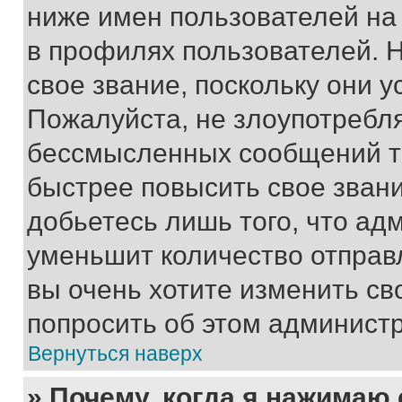
ниже имен пользователей на 
в профилях пользователей. 
свое звание, поскольку они 
Пожалуйста, не злоупотребл
бессмысленных сообщений то
быстрее повысить свое зван
добьетесь лишь того, что ад
уменьшит количество отправ
вы очень хотите изменить св
попросить об этом админист
Вернуться наверх
» Почему, когда я нажимаю