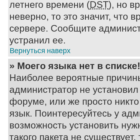
летнего времени (
DST
), но 
неверно, то это значит, что
сервере. Сообщите админист
устранил ее.
Вернуться наверх
» Моего языка нет в списке
Наиболее вероятные причины 
администратор не установил
форуме, или же просто никт
язык. Поинтересуйтесь у адми
возможность установить нуж
такого пакета не существует,