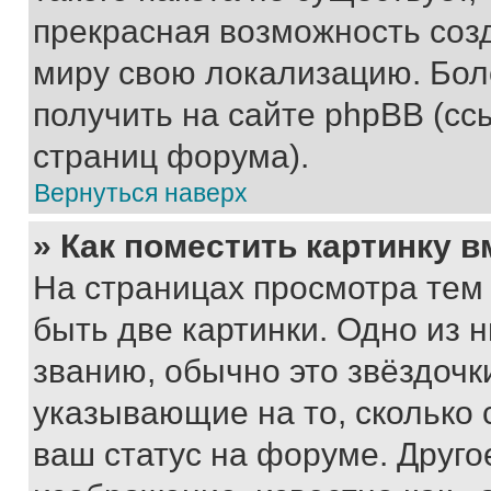
прекрасная возможность созд
миру свою локализацию. Бо
получить на сайте phpBB (сс
страниц форума).
Вернуться наверх
» Как поместить картинку 
На страницах просмотра тем
быть две картинки. Одно из 
званию, обычно это звёздочки
указывающие на то, сколько
ваш статус на форуме. Друго