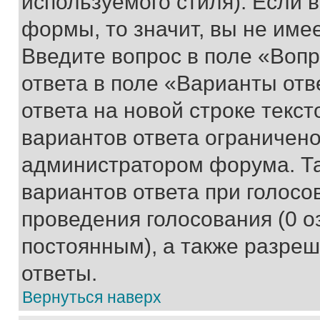
используемого стиля). Если 
формы, то значит, вы не име
Введите вопрос в поле «Вопр
ответа в поле «Варианты отв
ответа на новой строке текс
вариантов ответа ограничено
администратором форума. Та
вариантов ответа при голосо
проведения голосования (0 о
постоянным), а также разре
ответы.
Вернуться наверх