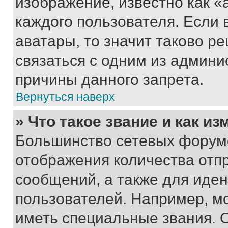
изображение, известно как «
каждого пользователя. Если 
аватары, то значит таково 
связаться с одним из админи
причины данного запрета.
Вернуться наверх
» Что такое звание и как из
Большинство сетевых форумо
отображения количества отп
сообщений, а также для иде
пользователей. Например, м
иметь специальные звания. 