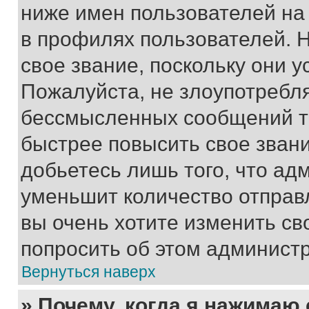
ниже имен пользователей на 
в профилях пользователей. 
свое звание, поскольку они 
Пожалуйста, не злоупотребл
бессмысленных сообщений то
быстрее повысить свое зван
добьетесь лишь того, что ад
уменьшит количество отправ
вы очень хотите изменить св
попросить об этом админист
Вернуться наверх
» Почему, когда я нажимаю