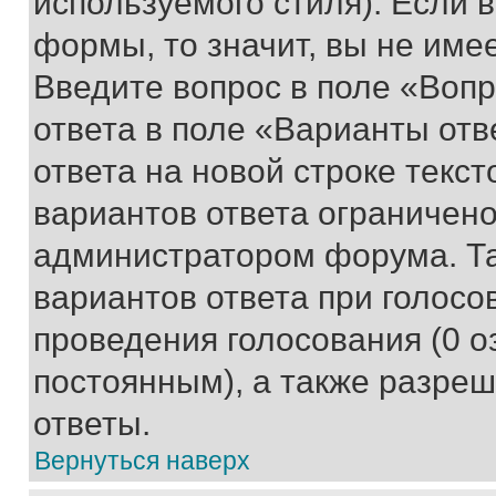
используемого стиля). Если 
формы, то значит, вы не име
Введите вопрос в поле «Вопр
ответа в поле «Варианты отв
ответа на новой строке текс
вариантов ответа ограничено
администратором форума. Та
вариантов ответа при голосо
проведения голосования (0 о
постоянным), а также разре
ответы.
Вернуться наверх