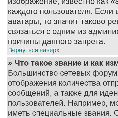
изображение, известно как «
каждого пользователя. Если 
аватары, то значит таково 
связаться с одним из админи
причины данного запрета.
Вернуться наверх
» Что такое звание и как из
Большинство сетевых форумо
отображения количества отп
сообщений, а также для иде
пользователей. Например, м
иметь специальные звания. 