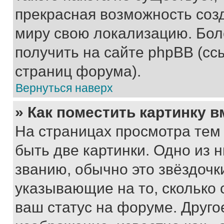
прекрасная возможность созд
миру свою локализацию. Бо
получить на сайте phpBB (сс
страниц форума).
Вернуться наверх
» Как поместить картинку 
На страницах просмотра тем
быть две картинки. Одно из 
званию, обычно это звёздочки
указывающие на то, сколько
ваш статус на форуме. Друго