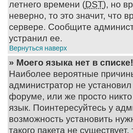
летнего времени (
DST
), но 
неверно, то это значит, что
сервере. Сообщите админист
устранил ее.
Вернуться наверх
» Моего языка нет в списке
Наиболее вероятные причины 
администратор не установил
форуме, или же просто никт
язык. Поинтересуйтесь у адми
возможность установить нуж
такого пакета не существует,