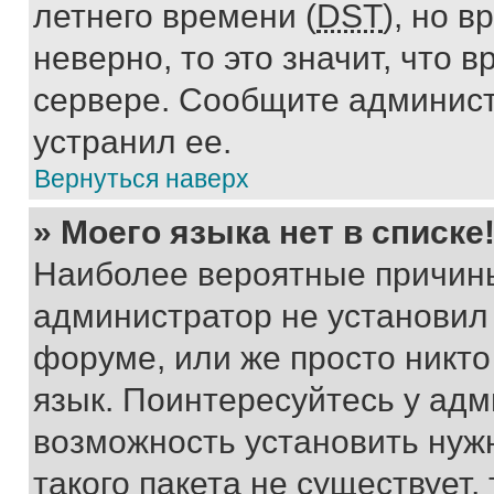
летнего времени (
DST
), но 
неверно, то это значит, что
сервере. Сообщите админист
устранил ее.
Вернуться наверх
» Моего языка нет в списке
Наиболее вероятные причины 
администратор не установил
форуме, или же просто никт
язык. Поинтересуйтесь у адми
возможность установить нуж
такого пакета не существует,