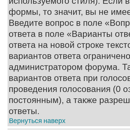
используемого стиля). Если 
формы, то значит, вы не име
Введите вопрос в поле «Вопр
ответа в поле «Варианты отв
ответа на новой строке текс
вариантов ответа ограничено
администратором форума. Та
вариантов ответа при голосо
проведения голосования (0 о
постоянным), а также разре
ответы.
Вернуться наверх