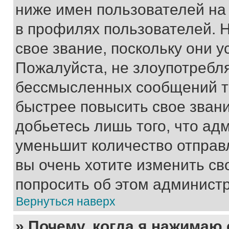
ниже имен пользователей на 
в профилях пользователей. 
свое звание, поскольку они 
Пожалуйста, не злоупотребл
бессмысленных сообщений то
быстрее повысить свое зван
добьетесь лишь того, что ад
уменьшит количество отправ
вы очень хотите изменить св
попросить об этом админист
Вернуться наверх
» Почему, когда я нажимаю