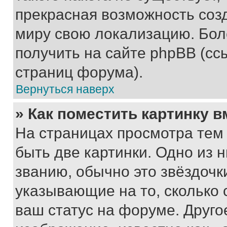
прекрасная возможность созд
миру свою локализацию. Бо
получить на сайте phpBB (сс
страниц форума).
Вернуться наверх
» Как поместить картинку 
На страницах просмотра тем
быть две картинки. Одно из 
званию, обычно это звёздочки
указывающие на то, сколько
ваш статус на форуме. Друго