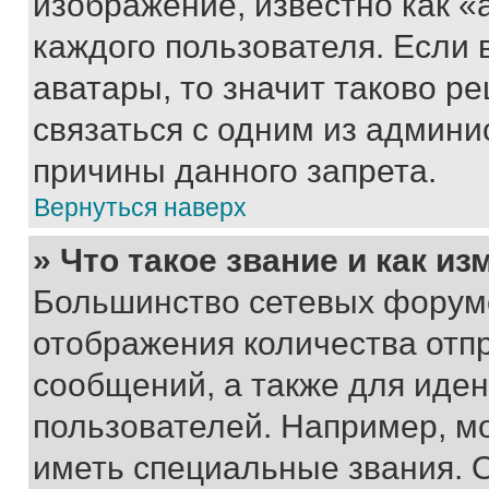
изображение, известно как «
каждого пользователя. Если 
аватары, то значит таково 
связаться с одним из админи
причины данного запрета.
Вернуться наверх
» Что такое звание и как из
Большинство сетевых форумо
отображения количества отп
сообщений, а также для иде
пользователей. Например, м
иметь специальные звания. 