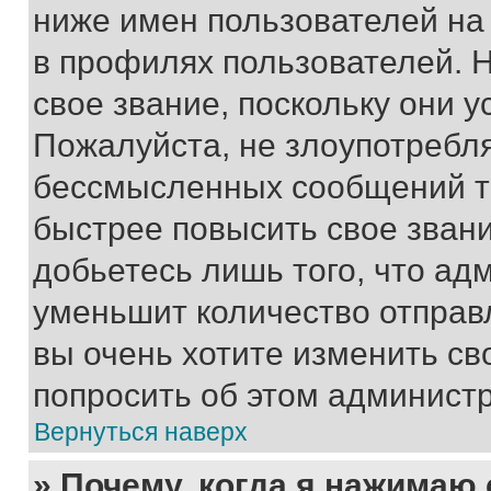
ниже имен пользователей на 
в профилях пользователей. 
свое звание, поскольку они 
Пожалуйста, не злоупотребл
бессмысленных сообщений то
быстрее повысить свое зван
добьетесь лишь того, что ад
уменьшит количество отправ
вы очень хотите изменить св
попросить об этом админист
Вернуться наверх
» Почему, когда я нажимаю