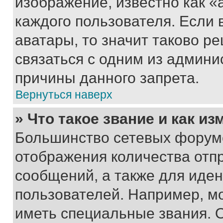
изображение, известно как «
каждого пользователя. Если 
аватары, то значит таково 
связаться с одним из админи
причины данного запрета.
Вернуться наверх
» Что такое звание и как из
Большинство сетевых форумо
отображения количества отп
сообщений, а также для иде
пользователей. Например, м
иметь специальные звания. 