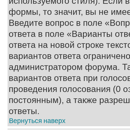
используемого стиля). Если 
формы, то значит, вы не име
Введите вопрос в поле «Вопр
ответа в поле «Варианты отв
ответа на новой строке текс
вариантов ответа ограничено
администратором форума. Та
вариантов ответа при голосо
проведения голосования (0 о
постоянным), а также разре
ответы.
Вернуться наверх