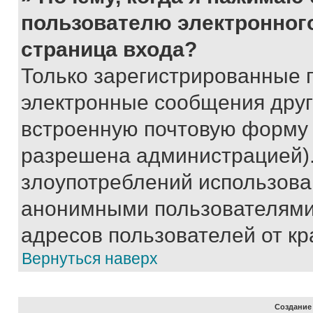
пользователю электронног
страница входа?
Только зарегистрированные 
электронные сообщения друг
встроенную почтовую форму 
разрешена администрацией).
злоупотреблений использова
анонимными пользователями,
адресов пользователей от кр
Вернуться наверх
Создание