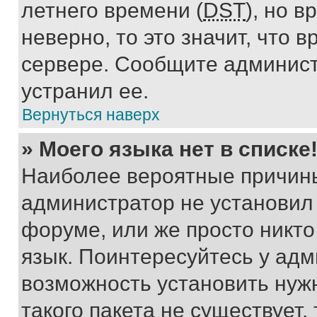
летнего времени (
DST
), но 
неверно, то это значит, что
сервере. Сообщите админист
устранил ее.
Вернуться наверх
» Моего языка нет в списке
Наиболее вероятные причины 
администратор не установил
форуме, или же просто никт
язык. Поинтересуйтесь у адми
возможность установить нуж
такого пакета не существует,