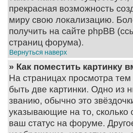
прекрасная возможность созд
миру свою локализацию. Бо
получить на сайте phpBB (сс
страниц форума).
Вернуться наверх
» Как поместить картинку 
На страницах просмотра тем
быть две картинки. Одно из 
званию, обычно это звёздочки
указывающие на то, сколько
ваш статус на форуме. Друго