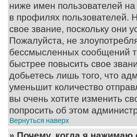
ниже имен пользователей на 
в профилях пользователей. 
свое звание, поскольку они 
Пожалуйста, не злоупотребл
бессмысленных сообщений то
быстрее повысить свое зван
добьетесь лишь того, что ад
уменьшит количество отправ
вы очень хотите изменить св
попросить об этом админист
Вернуться наверх
» Почему, когда я нажимаю