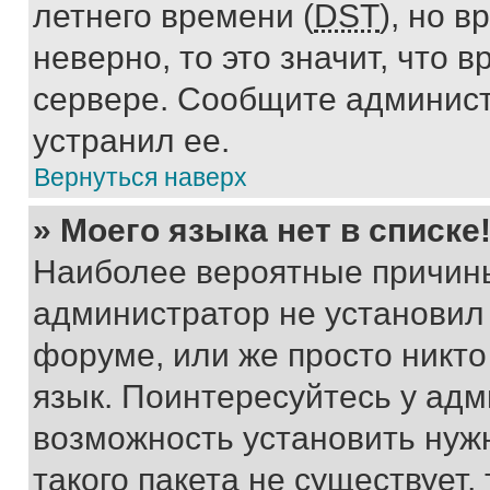
летнего времени (
DST
), но 
неверно, то это значит, что
сервере. Сообщите админист
устранил ее.
Вернуться наверх
» Моего языка нет в списке
Наиболее вероятные причины 
администратор не установил
форуме, или же просто никт
язык. Поинтересуйтесь у адми
возможность установить нуж
такого пакета не существует,