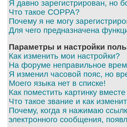
Я давно зарегистрирован, но б
Что такое COPPA?
Почему я не могу зарегистриро
Для чего предназначена функц
Параметры и настройки поль
Как изменить мои настройки?
На форуме неправильное врем
Я изменил часовой пояс, но вр
Моего языка нет в списке!
Как поместить картинку вмест
Что такое звание и как изменит
Почему, когда я нажимаю ссыл
электронного сообщения, появ