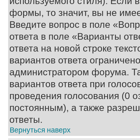
используемого стиля). Если 
формы, то значит, вы не име
Введите вопрос в поле «Вопр
ответа в поле «Варианты отв
ответа на новой строке текс
вариантов ответа ограничено
администратором форума. Та
вариантов ответа при голосо
проведения голосования (0 о
постоянным), а также разре
ответы.
Вернуться наверх