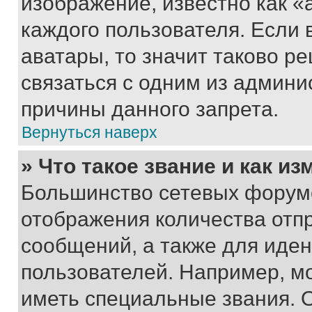
изображение, известно как «
каждого пользователя. Если 
аватары, то значит таково 
связаться с одним из админи
причины данного запрета.
Вернуться наверх
» Что такое звание и как из
Большинство сетевых форумо
отображения количества отп
сообщений, а также для иде
пользователей. Например, м
иметь специальные звания. 