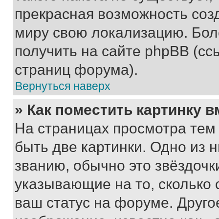
прекрасная возможность созд
миру свою локализацию. Бо
получить на сайте phpBB (сс
страниц форума).
Вернуться наверх
» Как поместить картинку 
На страницах просмотра тем
быть две картинки. Одно из 
званию, обычно это звёздочки
указывающие на то, сколько
ваш статус на форуме. Друго