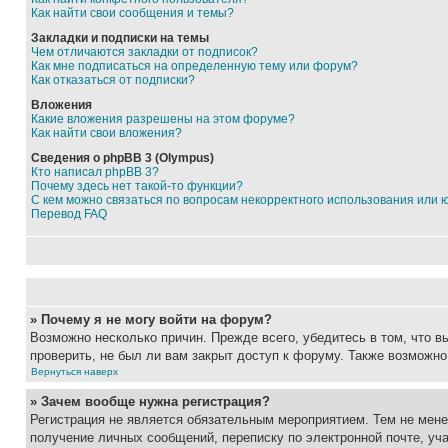
Как найти свои сообщения и темы?
Закладки и подписки на темы
Чем отличаются закладки от подписок?
Как мне подписаться на определенную тему или форум?
Как отказаться от подписки?
Вложения
Какие вложения разрешены на этом форуме?
Как найти свои вложения?
Сведения о phpBB 3 (Olympus)
Кто написал phpBB 3?
Почему здесь нет такой-то функции?
С кем можно связаться по вопросам некорректного использования или 
Перевод FAQ
» Почему я не могу войти на форум?
Возможно несколько причин. Прежде всего, убедитесь в том, что 
проверить, не был ли вам закрыт доступ к форуму. Также возможн
Вернуться наверх
» Зачем вообще нужна регистрация?
Регистрация не является обязательным мероприятием. Тем не мене
получение личных сообщений, переписку по электронной почте, уч