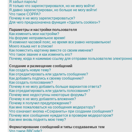
Я забыл пароль!
Я только что зарегистрировался, но не могу войти!
Я давно зарегистрирован, но больше не могу войти!
Что такое COPPA?
Почему я не могу зарегистрироваться?
Для чего предназначена функция «Удалить cookies»?
Параметры и настройки пользователя
Как изменить мои настройки?
На форуме неправильное время!
Я изменил часовой пояс, но время все равно неправильное!
Моего языка нет в списке!
Как поместить картинку вместе со своим именем?
Что такое звание и как изменить его?
Почему, когда я нажимаю ссылку для отправки пользователю электронн
Создание и размещение сообщений
Как создать новую тему?
Как отредактировать или удалить сообщение?
Как добавить подпись к своему сообщению?
Как создать голосование?
Почему я не могу добавить больше вариантов ответа?
Как отредактировать или удалить голосование?
Почему мне недоступны некоторые форумы?
Почему я не могу добавлять вложения?
Почему я получил предупреждение?
Как мне пожаловаться на сообщения модератору?
Что означает кнопка «Сохранить» при создании сообщения?
Почему мое сообщение нуждается в проверки модератором?
Как мне вновь поднять мою тему?
Форматирование сообщений и типы создаваемых тем
Что такое BBCode?