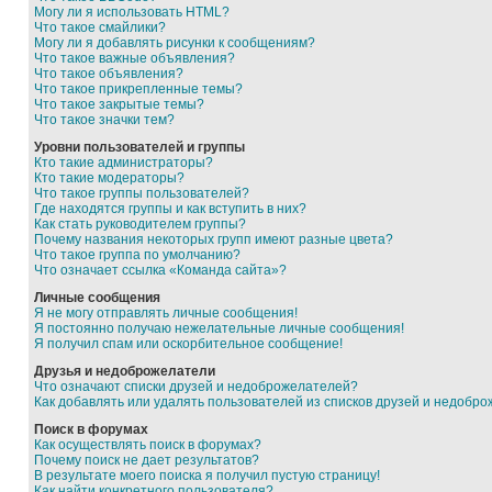
Могу ли я использовать HTML?
Что такое смайлики?
Могу ли я добавлять рисунки к сообщениям?
Что такое важные объявления?
Что такое объявления?
Что такое прикрепленные темы?
Что такое закрытые темы?
Что такое значки тем?
Уровни пользователей и группы
Кто такие администраторы?
Кто такие модераторы?
Что такое группы пользователей?
Где находятся группы и как вступить в них?
Как стать руководителем группы?
Почему названия некоторых групп имеют разные цвета?
Что такое группа по умолчанию?
Что означает ссылка «Команда сайта»?
Личные сообщения
Я не могу отправлять личные сообщения!
Я постоянно получаю нежелательные личные сообщения!
Я получил спам или оскорбительное сообщение!
Друзья и недоброжелатели
Что означают списки друзей и недоброжелателей?
Как добавлять или удалять пользователей из списков друзей и недобр
Поиск в форумах
Как осуществлять поиск в форумах?
Почему поиск не дает результатов?
В результате моего поиска я получил пустую страницу!
Как найти конкретного пользователя?