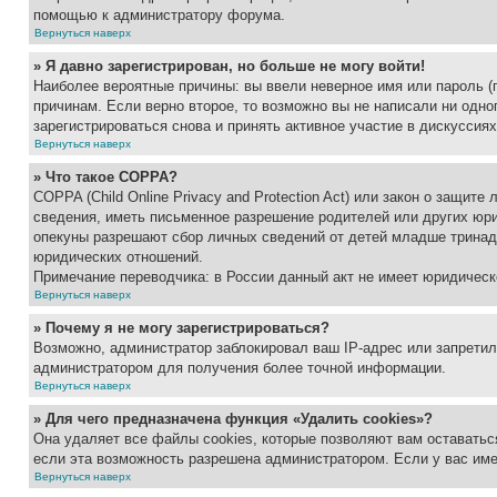
помощью к администратору форума.
Вернуться наверх
» Я давно зарегистрирован, но больше не могу войти!
Наиболее вероятные причины: вы ввели неверное имя или пароль (
причинам. Если верно второе, то возможно вы не написали ни одн
зарегистрироваться снова и принять активное участие в дискуссиях
Вернуться наверх
» Что такое COPPA?
COPPA (Child Online Privacy and Protection Act) или закон о защи
сведения, иметь письменное разрешение родителей или других юри
опекуны разрешают сбор личных сведений от детей младше тринадц
юридических отношений.
Примечание переводчика: в России данный акт не имеет юридическ
Вернуться наверх
» Почему я не могу зарегистрироваться?
Возможно, администратор заблокировал ваш IP-адрес или запретил
администратором для получения более точной информации.
Вернуться наверх
» Для чего предназначена функция «Удалить cookies»?
Она удаляет все файлы cookies, которые позволяют вам оставатьс
если эта возможность разрешена администратором. Если у вас им
Вернуться наверх