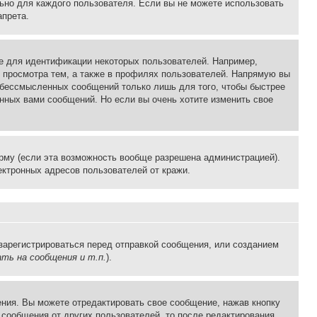
льно для каждого пользователя. Если вы не можете использовать
апрета.
е для идентификации некоторых пользователей. Например,
 просмотра тем, а также в профилях пользователей. Напрямую вы
и бессмысленных сообщений только лишь для того, чтобы быстрее
нных вами сообщений. Но если вы очень хотите изменить свое
рму (если эта возможность вообще разрешена администрацией).
ктронных адресов пользователей от кражи.
зарегистрироваться перед отправкой сообщения, или созданием
ть на сообщения и т.п.
).
ния. Вы можете отредактировать свое сообщение, нажав кнопку
сообщения от других пользователей, то после редактирования