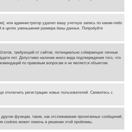
ии), или администратор удалил вашу учетную запись по каким-либо
й в целях уменьшения размера базы данных. Попробуйте
ых Штатов, требующий от сайтов, потенциально собирающих личные
цати лет. Допустимо наличие иного вида подтверждения того, что
екомендаций по правовым вопросам и не является объектом
бще отключить регистрацию новых пользователей. Свяжитесь с
другие функции, такие, как отслеживание прочитанных сообщений,
я cookies может помочь в решении этой проблемы.