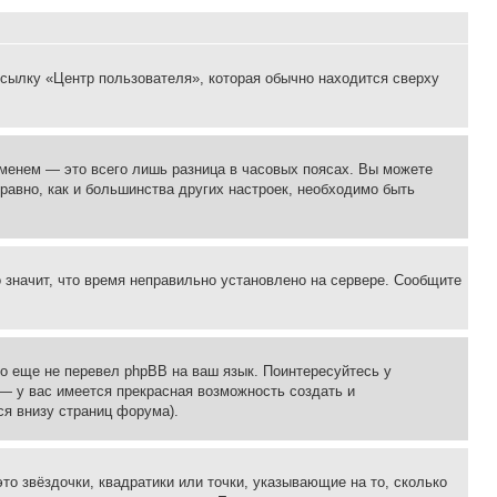
ссылку «Центр пользователя», которая обычно находится сверху
еменем — это всего лишь разница в часовых поясах. Вы можете
 равно, как и большинства других настроек, необходимо быть
о значит, что время неправильно установлено на сервере. Сообщите
то еще не перевел phpBB на ваш язык. Поинтересуйтесь у
 — у вас имеется прекрасная возможность создать и
я внизу страниц форума).
то звёздочки, квадратики или точки, указывающие на то, сколько