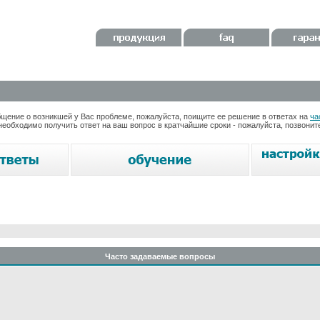
ение о возникшей у Вас проблеме, пожалуйста, поищите ее решение в ответах на
ча
необходимо получить ответ на ваш вопрос в кратчайшие сроки - пожалуйста, позвони
Часто задаваемые вопросы