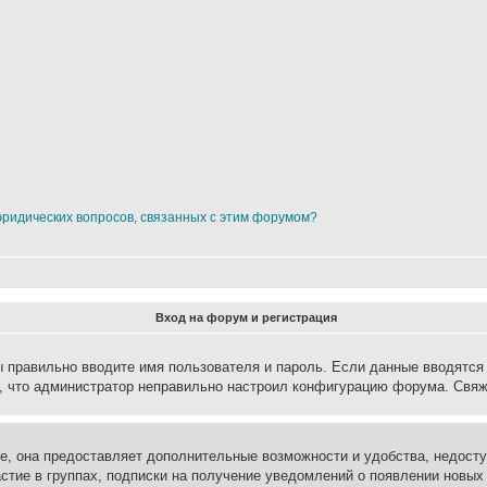
юридических вопросов, связанных с этим форумом?
Вход на форум и регистрация
вы правильно вводите имя пользователя и пароль. Если данные вводятся
о, что администратор неправильно настроил конфигурацию форума. Свяж
е, она предоставляет дополнительные возможности и удобства, недосту
астие в группах, подписки на получение уведомлений о появлении новых