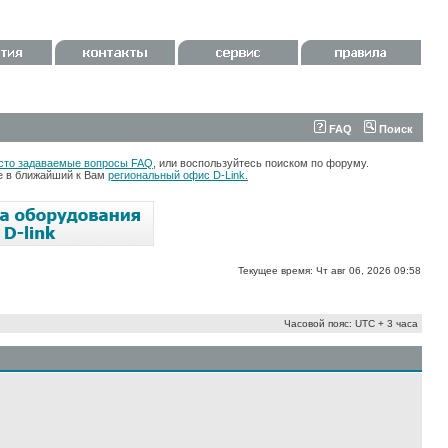
FAQ
Поиск
сто задаваемые вопросы FAQ
, или воспользуйтесь поиском по форуму.
те в ближайший к Вам
региональный офис D-Link.
Текущее время: Чт авг 06, 2026 09:58
Часовой пояс: UTC + 3 часа