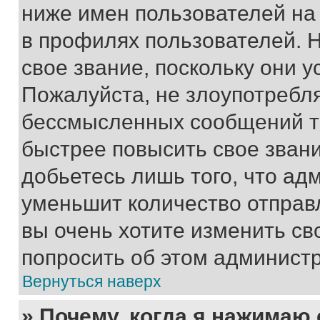
ниже имен пользователей на 
в профилях пользователей. 
свое звание, поскольку они 
Пожалуйста, не злоупотребл
бессмысленных сообщений то
быстрее повысить свое зван
добьетесь лишь того, что ад
уменьшит количество отправ
вы очень хотите изменить св
попросить об этом админист
Вернуться наверх
» Почему, когда я нажимаю