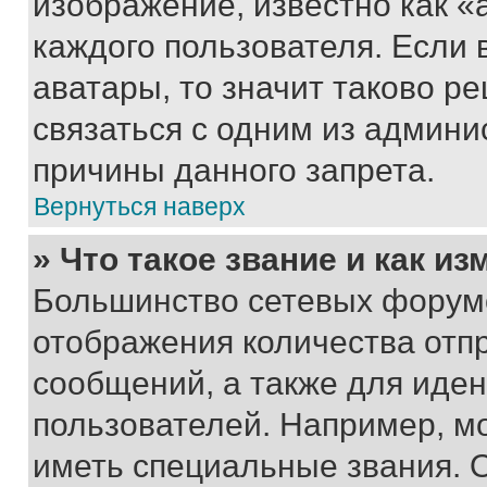
изображение, известно как «
каждого пользователя. Если 
аватары, то значит таково 
связаться с одним из админи
причины данного запрета.
Вернуться наверх
» Что такое звание и как из
Большинство сетевых форумо
отображения количества отп
сообщений, а также для иде
пользователей. Например, м
иметь специальные звания. 