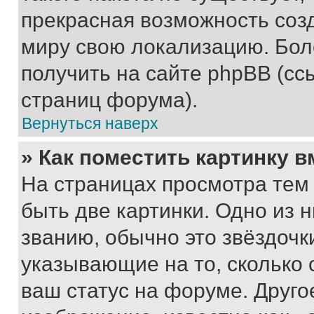
прекрасная возможность созд
миру свою локализацию. Бо
получить на сайте phpBB (сс
страниц форума).
Вернуться наверх
» Как поместить картинку 
На страницах просмотра тем
быть две картинки. Одно из 
званию, обычно это звёздочки
указывающие на то, сколько
ваш статус на форуме. Друго