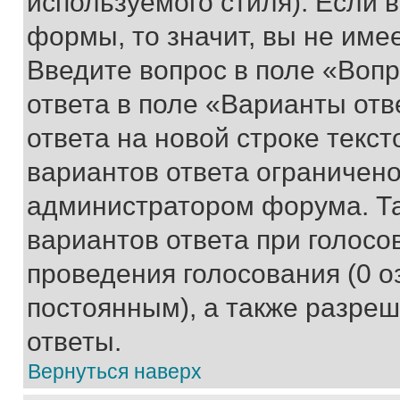
используемого стиля). Если 
формы, то значит, вы не име
Введите вопрос в поле «Вопр
ответа в поле «Варианты отв
ответа на новой строке текс
вариантов ответа ограничено
администратором форума. Та
вариантов ответа при голосо
проведения голосования (0 о
постоянным), а также разре
ответы.
Вернуться наверх