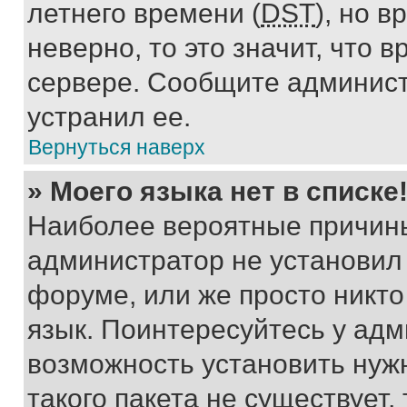
летнего времени (
DST
), но 
неверно, то это значит, что
сервере. Сообщите админист
устранил ее.
Вернуться наверх
» Моего языка нет в списке
Наиболее вероятные причины 
администратор не установил
форуме, или же просто никт
язык. Поинтересуйтесь у адми
возможность установить нуж
такого пакета не существует,