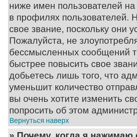
ниже имен пользователей на 
в профилях пользователей. 
свое звание, поскольку они 
Пожалуйста, не злоупотребл
бессмысленных сообщений то
быстрее повысить свое зван
добьетесь лишь того, что ад
уменьшит количество отправ
вы очень хотите изменить св
попросить об этом админист
Вернуться наверх
» Почему, когда я нажимаю