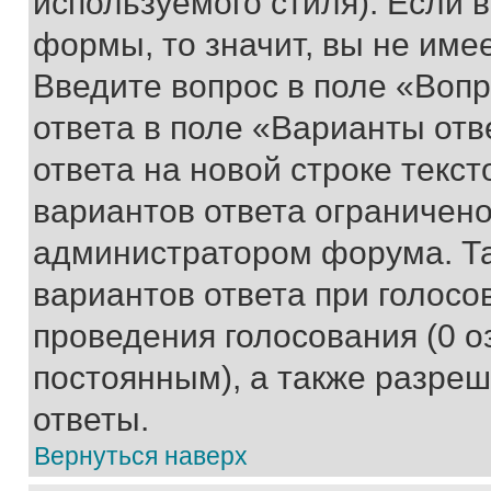
используемого стиля). Если 
формы, то значит, вы не име
Введите вопрос в поле «Вопр
ответа в поле «Варианты отв
ответа на новой строке текс
вариантов ответа ограничено
администратором форума. Та
вариантов ответа при голосо
проведения голосования (0 о
постоянным), а также разре
ответы.
Вернуться наверх