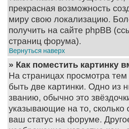
прекрасная возможность созд
миру свою локализацию. Бо
получить на сайте phpBB (сс
страниц форума).
Вернуться наверх
» Как поместить картинку 
На страницах просмотра тем
быть две картинки. Одно из 
званию, обычно это звёздочки
указывающие на то, сколько
ваш статус на форуме. Друго