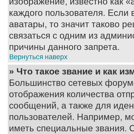
изображение, известно как «
каждого пользователя. Если 
аватары, то значит таково 
связаться с одним из админи
причины данного запрета.
Вернуться наверх
» Что такое звание и как из
Большинство сетевых форумо
отображения количества отп
сообщений, а также для иде
пользователей. Например, м
иметь специальные звания. 