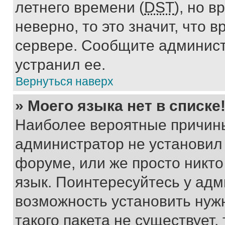
летнего времени (
DST
), но 
неверно, то это значит, что
сервере. Сообщите админист
устранил ее.
Вернуться наверх
» Моего языка нет в списке
Наиболее вероятные причины 
администратор не установил
форуме, или же просто никт
язык. Поинтересуйтесь у адми
возможность установить нуж
такого пакета не существует,