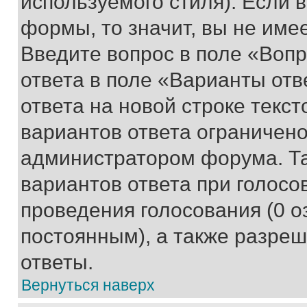
используемого стиля). Если 
формы, то значит, вы не име
Введите вопрос в поле «Вопр
ответа в поле «Варианты отв
ответа на новой строке текс
вариантов ответа ограничено
администратором форума. Та
вариантов ответа при голосо
проведения голосования (0 о
постоянным), а также разре
ответы.
Вернуться наверх