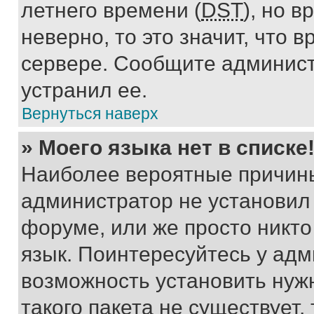
летнего времени (
DST
), но 
неверно, то это значит, что
сервере. Сообщите админист
устранил ее.
Вернуться наверх
» Моего языка нет в списке
Наиболее вероятные причины 
администратор не установил
форуме, или же просто никт
язык. Поинтересуйтесь у адми
возможность установить нуж
такого пакета не существует,