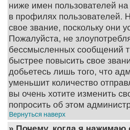
ниже имен пользователей на 
в профилях пользователей. 
свое звание, поскольку они 
Пожалуйста, не злоупотребл
бессмысленных сообщений то
быстрее повысить свое зван
добьетесь лишь того, что ад
уменьшит количество отправ
вы очень хотите изменить св
попросить об этом админист
Вернуться наверх
» Почему, когда я нажимаю