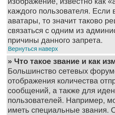
изображение, известно как «
каждого пользователя. Если 
аватары, то значит таково 
связаться с одним из админи
причины данного запрета.
Вернуться наверх
» Что такое звание и как из
Большинство сетевых форумо
отображения количества отп
сообщений, а также для иде
пользователей. Например, м
иметь специальные звания. 