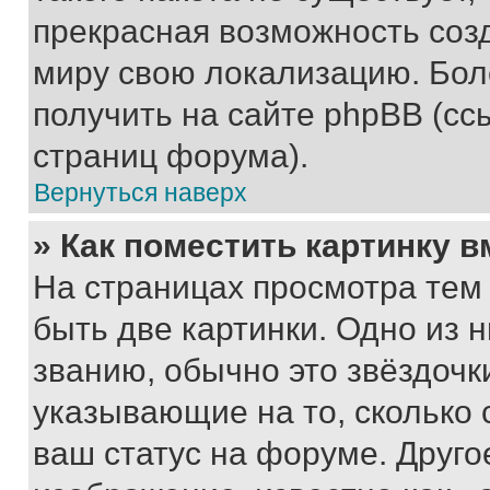
прекрасная возможность созд
миру свою локализацию. Бо
получить на сайте phpBB (сс
страниц форума).
Вернуться наверх
» Как поместить картинку 
На страницах просмотра тем
быть две картинки. Одно из 
званию, обычно это звёздочки
указывающие на то, сколько
ваш статус на форуме. Друго