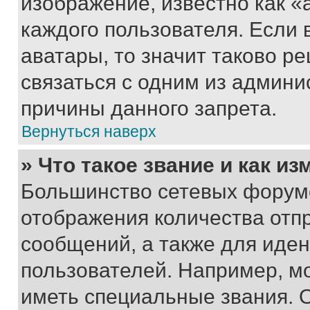
изображение, известно как «
каждого пользователя. Если 
аватары, то значит таково 
связаться с одним из админи
причины данного запрета.
Вернуться наверх
» Что такое звание и как из
Большинство сетевых форумо
отображения количества отп
сообщений, а также для иде
пользователей. Например, м
иметь специальные звания. 