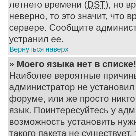
летнего времени (
DST
), но 
неверно, то это значит, что
сервере. Сообщите админист
устранил ее.
Вернуться наверх
» Моего языка нет в списке
Наиболее вероятные причины 
администратор не установил
форуме, или же просто никт
язык. Поинтересуйтесь у адми
возможность установить нуж
такого пакета не существует,