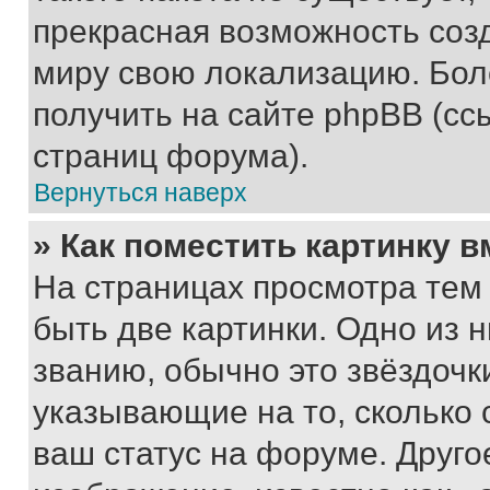
прекрасная возможность созд
миру свою локализацию. Бо
получить на сайте phpBB (сс
страниц форума).
Вернуться наверх
» Как поместить картинку 
На страницах просмотра тем
быть две картинки. Одно из 
званию, обычно это звёздочки
указывающие на то, сколько
ваш статус на форуме. Друго