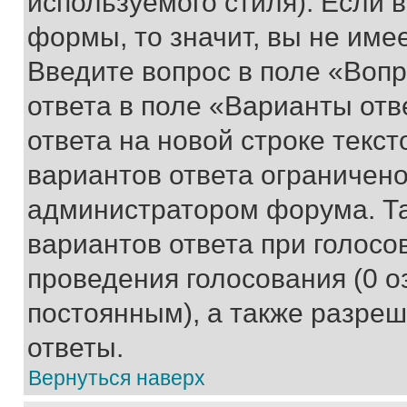
используемого стиля). Если 
формы, то значит, вы не име
Введите вопрос в поле «Вопр
ответа в поле «Варианты отв
ответа на новой строке текс
вариантов ответа ограничено
администратором форума. Та
вариантов ответа при голосо
проведения голосования (0 о
постоянным), а также разре
ответы.
Вернуться наверх