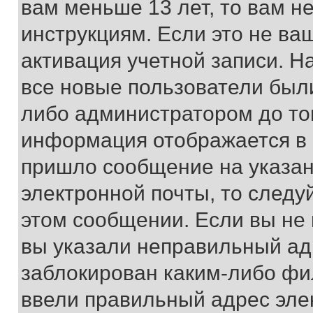
вам меньше 13 лет, то вам 
инструкциям. Если это не ваш
активация учетной записи. Н
все новые пользователи был
либо администратором до того
информация отображается в 
пришло сообщение на указан
электронной почты, то следу
этом сообщении. Если вы не
вы указали неправильный адр
заблокирован каким-либо фи
ввели правильный адрес эле