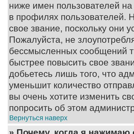
ниже имен пользователей на 
в профилях пользователей. 
свое звание, поскольку они 
Пожалуйста, не злоупотребл
бессмысленных сообщений то
быстрее повысить свое зван
добьетесь лишь того, что ад
уменьшит количество отправ
вы очень хотите изменить св
попросить об этом админист
Вернуться наверх
» Почему, когда я нажимаю