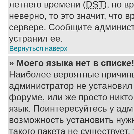
летнего времени (
DST
), но 
неверно, то это значит, что
сервере. Сообщите админист
устранил ее.
Вернуться наверх
» Моего языка нет в списке
Наиболее вероятные причины 
администратор не установил
форуме, или же просто никт
язык. Поинтересуйтесь у адми
возможность установить нуж
такого пакета не существует,