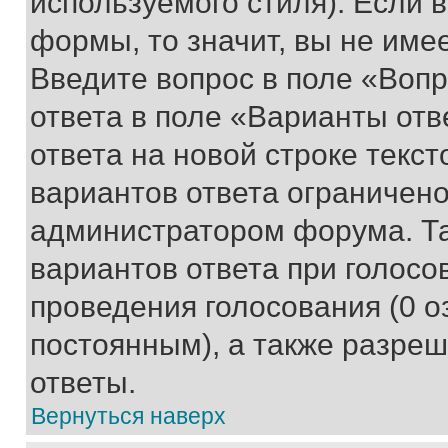
используемого стиля). Если 
формы, то значит, вы не име
Введите вопрос в поле «Вопр
ответа в поле «Варианты отв
ответа на новой строке текс
вариантов ответа ограничено
администратором форума. Та
вариантов ответа при голосо
проведения голосования (0 о
постоянным), а также разре
ответы.
Вернуться наверх