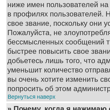
ниже имен пользователей на 
в профилях пользователей. 
свое звание, поскольку они 
Пожалуйста, не злоупотребл
бессмысленных сообщений то
быстрее повысить свое зван
добьетесь лишь того, что ад
уменьшит количество отправ
вы очень хотите изменить св
попросить об этом админист
Вернуться наверх
» Почему, когда я нажимаю