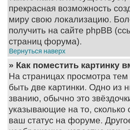
прекрасная возможность созд
миру свою локализацию. Бо
получить на сайте phpBB (сс
страниц форума).
Вернуться наверх
» Как поместить картинку 
На страницах просмотра тем
быть две картинки. Одно из 
званию, обычно это звёздочки
указывающие на то, сколько
ваш статус на форуме. Друго