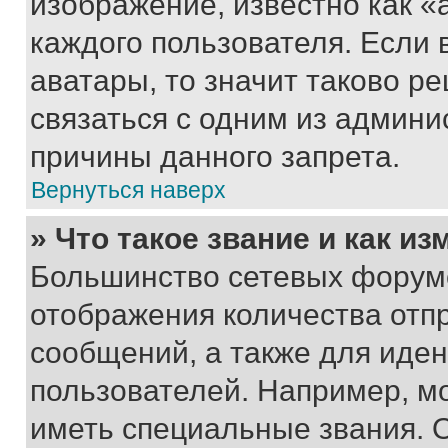
изображение, известно как «
каждого пользователя. Если 
аватары, то значит таково 
связаться с одним из админи
причины данного запрета.
Вернуться наверх
» Что такое звание и как из
Большинство сетевых форумо
отображения количества отп
сообщений, а также для иде
пользователей. Например, м
иметь специальные звания. 